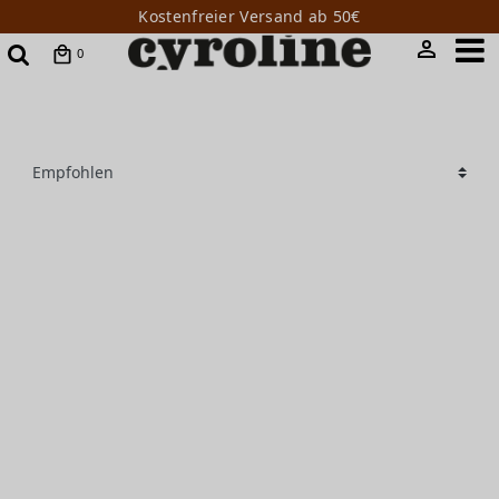
Kostenfreier Versand ab 50€
0