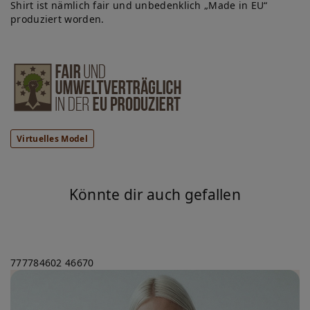
Shirt ist nämlich fair und unbedenklich „Made in EU“
produziert worden.
Virtuelles Model
Könnte dir auch gefallen
777784602
46670