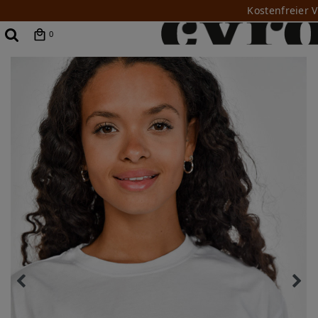
Kostenfreier 
0