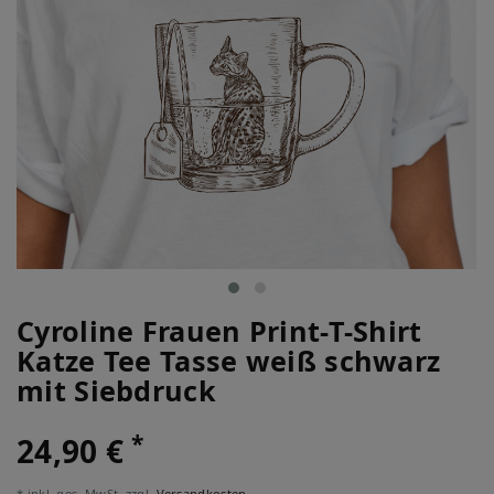
Cyroline Frauen Print-T-Shirt
Katze Tee Tasse weiß schwarz
mit Siebdruck
*
24,90 €
* inkl. ges. MwSt. zzgl.
Versandkosten