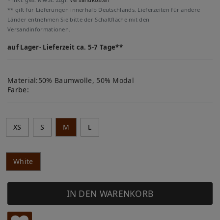
** gilt für Lieferungen innerhalb Deutschlands, Lieferzeiten für andere
Länder entnehmen Sie bitte der Schaltfläche mit den
Versandinformationen.
auf Lager- Lieferzeit ca. 5-7 Tage**
Material:50% Baumwolle, 50% Modal
Farbe:
XS
S
M
L
White
IN DEN WARENKORB