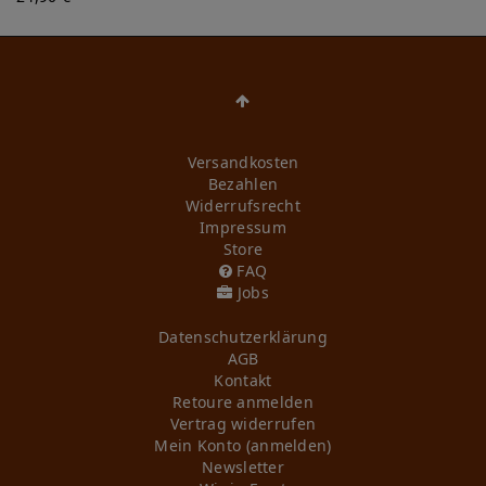
Versandkosten
Bezahlen
Widerrufs­recht
Impressum
Store
FAQ
Jobs
Daten­schutz­erklärung
AGB
Kontakt
Retoure anmelden
Vertrag widerrufen
Mein Konto (anmelden)
Newsletter