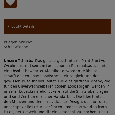
W
u
ns
Produkt Details
ch
Pflegehinweise:
lis
Schonwäsche
te
Unsere T-Shirts:
Das gerade geschnittene Print-Shirt von
Cyroline ist mit seinem formschönen Rundhalsausschnitt
ein absolut bewährter Klassiker geworden. Mühelos
schafft es den Spagat zwischen Zeitlosigkeit und der
gewissen Prise Individualität. Die einzigartigen Motive, die
für den unverwechselbaren coolen Look sorgen, werden in
unserer Lübecker Siebdruckerei auf die Shirts übertragen
und sind Zeichen ehrlicher Handarbeit. Die Idee hinter
den Motiven und dem individuellen Design, das nur durch
unser spezielles Druckverfahren umgesetzt werden kann,
ist es, der Umwelt und dir ein Geschenk zu machen. Das T-