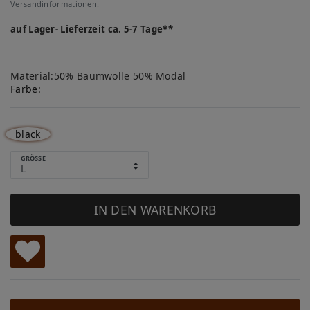
Versandinformationen.
auf Lager- Lieferzeit ca. 5-7 Tage**
Material:50% Baumwolle 50% Modal
Farbe:
black
GRÖSSE
IN DEN WARENKORB
W
u