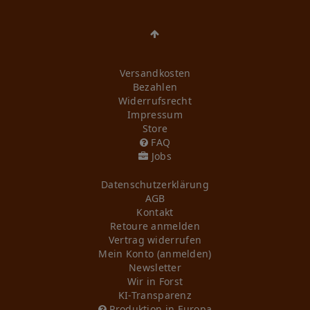
Versandkosten
Bezahlen
Widerrufs­recht
Impressum
Store
FAQ
Jobs
Daten­schutz­erklärung
AGB
Kontakt
Retoure anmelden
Vertrag widerrufen
Mein Konto (anmelden)
Newsletter
Wir in Forst
KI-Transparenz
Produktion in Europa