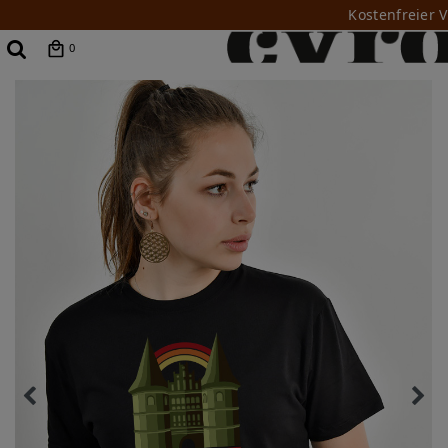
Kostenfreier 
0