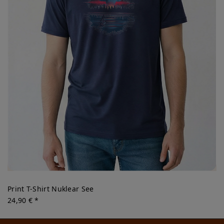
Print T-Shirt Nuklear See
24,90 € *