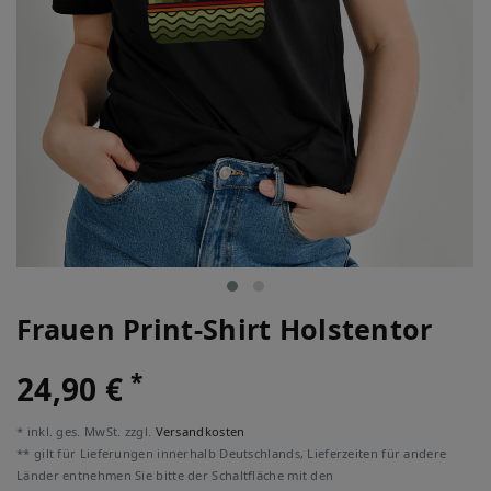
Frauen Print-Shirt Holstentor
*
24,90 €
* inkl. ges. MwSt. zzgl.
Versandkosten
** gilt für Lieferungen innerhalb Deutschlands, Lieferzeiten für andere
Länder entnehmen Sie bitte der Schaltfläche mit den