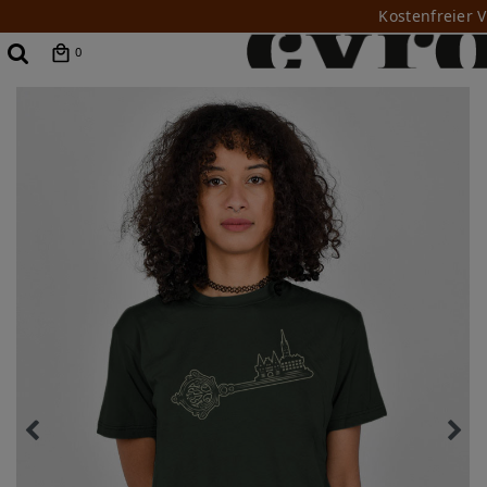
Kostenfreier 
0