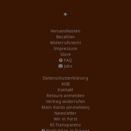
Versandkosten
Bezahlen
Widerrufs­recht
Impressum
Store
FAQ
Jobs
Daten­schutz­erklärung
AGB
Kontakt
Retoure anmelden
Vertrag widerrufen
Mein Konto (anmelden)
Newsletter
Wir in Forst
KI-Transparenz
Produktion in Europa