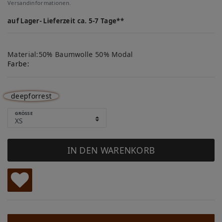
Versandinformationen.
auf Lager- Lieferzeit ca. 5-7 Tage**
Material:50% Baumwolle 50% Modal
Farbe:
deepforrest
GRÖSSE
IN DEN WARENKORB
W
u