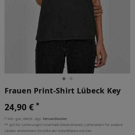
Frauen Print-Shirt Lübeck Key
*
24,90 €
* inkl. ges. MwSt. zzgl.
Versandkosten
** gilt für Lieferungen innerhalb Deutschlands, Lieferzeiten für andere
Länder entnehmen Sie bitte der Schaltfläche mit den