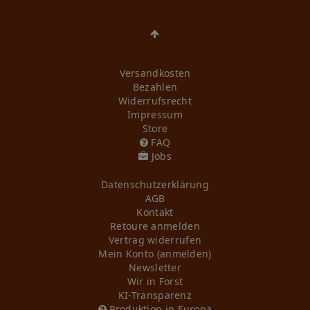
Versandkosten
Bezahlen
Widerrufs­recht
Impressum
Store
FAQ
Jobs
Daten­schutz­erklärung
AGB
Kontakt
Retoure anmelden
Vertrag widerrufen
Mein Konto (anmelden)
Newsletter
Wir in Forst
KI-Transparenz
Produktion in Europa