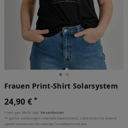
Frauen Print-Shirt Solarsystem
*
24,90 €
* inkl. ges. MwSt. zzgl.
Versandkosten
** gilt für Lieferungen innerhalb Deutschlands, Lieferzeiten für andere
Länder entnehmen Sie bitte der Schaltfläche mit den