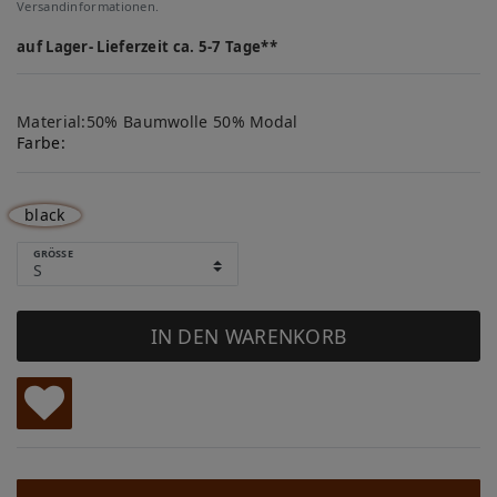
Versandinformationen.
auf Lager- Lieferzeit ca. 5-7 Tage**
Material:50% Baumwolle 50% Modal
Farbe:
black
GRÖSSE
IN DEN WARENKORB
W
u