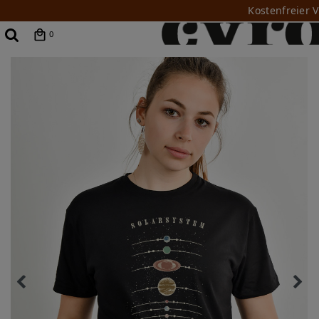
Kostenfreier 
0