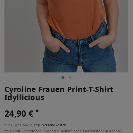
Cyroline Frauen Print-T-Shirt
Idyllicious
*
24,90 €
* inkl. ges. MwSt. zzgl.
Versandkosten
** gilt für Lieferungen innerhalb Deutschlands, Lieferzeiten für andere