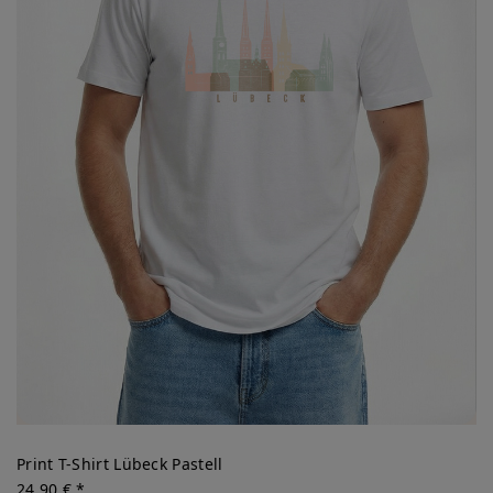
Print T-Shirt Lübeck Pastell
24,90 € *