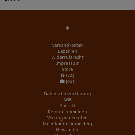
Versandkosten
Bezahlen
Widerrufs­recht
Impressum
Store
FAQ
Jobs
Daten­schutz­erklärung
AGB
Kontakt
Retoure anmelden
Vertrag widerrufen
Mein Konto (anmelden)
Newsletter