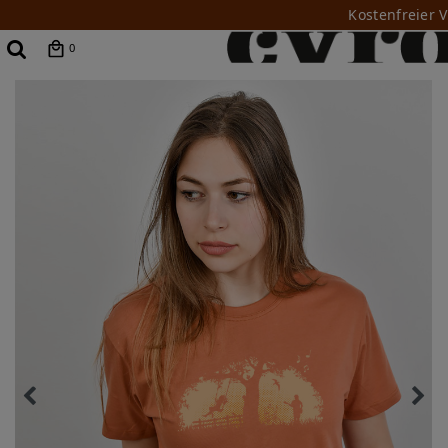
Kostenfreier 
0