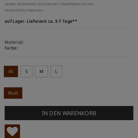
Länder entnehmen Sie bitte der Schaltfläche mit den
Versandinformationen.
auf Lager- Lieferzeit ca. 5-7 Tage**
Material:
Farbe:
XS
S
M
L
Rust
IN DEN WARENKORB