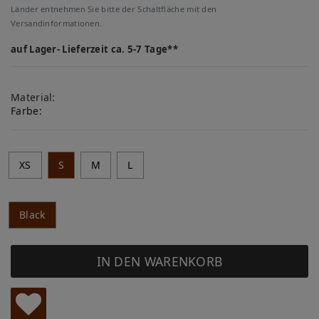
Länder entnehmen Sie bitte der Schaltfläche mit den
Versandinformationen.
auf Lager- Lieferzeit ca. 5-7 Tage**
Material:
Farbe:
XS
S
M
L
Black
IN DEN WARENKORB