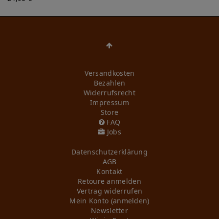
Versandkosten
Bezahlen
Widerrufs­recht
Impressum
Store
FAQ
Jobs
Daten­schutz­erklärung
AGB
Kontakt
Retoure anmelden
Vertrag widerrufen
Mein Konto (anmelden)
Newsletter