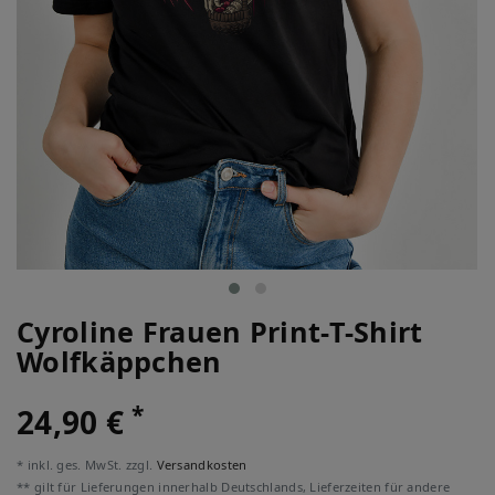
Cyroline Frauen Print-T-Shirt
Wolfkäppchen
*
24,90 €
* inkl. ges. MwSt. zzgl.
Versandkosten
** gilt für Lieferungen innerhalb Deutschlands, Lieferzeiten für andere