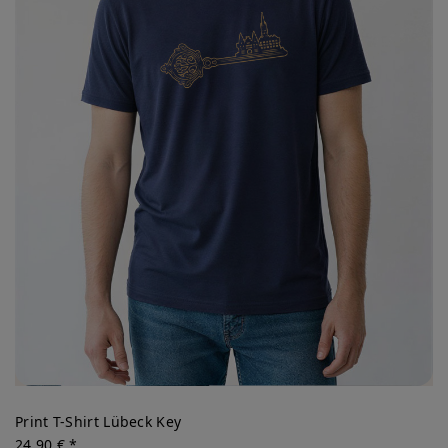
Print T-Shirt Lübeck Key
24,90 € *