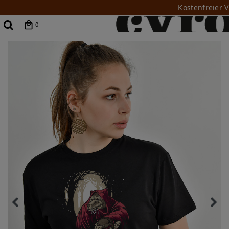
Kostenfreier 
0