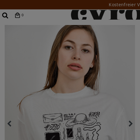
Kostenfreier 
0