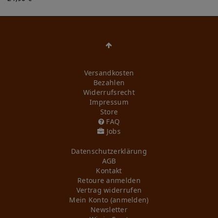
Versandkosten
Bezahlen
Widerrufs­recht
Impressum
Store
FAQ
Jobs
Daten­schutz­erklärung
AGB
Kontakt
Retoure anmelden
Vertrag widerrufen
Mein Konto (anmelden)
Newsletter