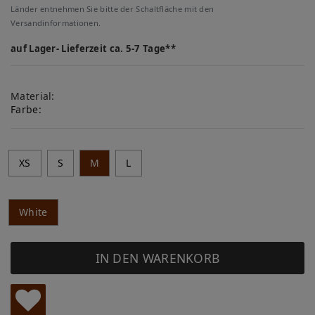
Länder entnehmen Sie bitte der Schaltfläche mit den
Versandinformationen.
auf Lager- Lieferzeit ca. 5-7 Tage**
Material:
Farbe:
XS
S
M
L
White
IN DEN WARENKORB