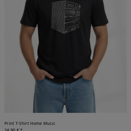
Print T-Shirt Home Music
24,90 € *