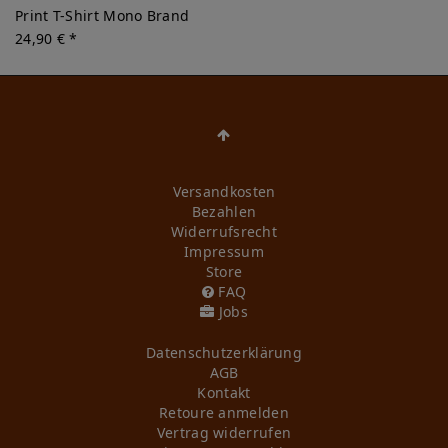
Print T-Shirt Mono Brand
24,90 € *
Versandkosten
Bezahlen
Widerrufs­recht
Impressum
Store
FAQ
Jobs
Daten­schutz­erklärung
AGB
Kontakt
Retoure anmelden
Vertrag widerrufen