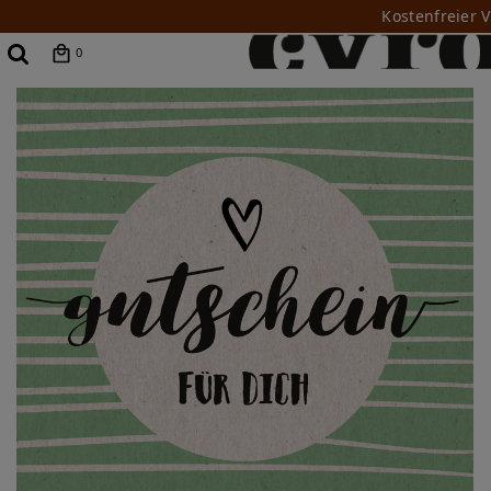
Kostenfreier 
0