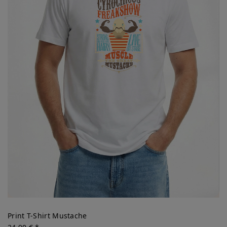
Print T-Shirt Mustache