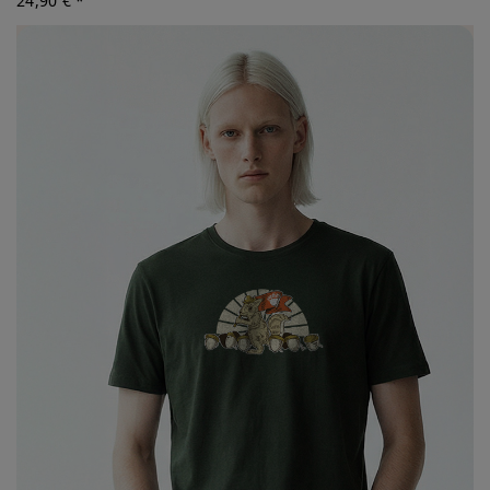
24,90 € *