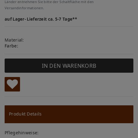
Länder entnehmen Sie bitte der Schaltfläche mit den
Versandinformationen.
auf Lager- Lieferzeit ca. 5-7 Tage**
Material:
Farbe:
IN DEN WARENKORB
W
u
ns
Produkt Details
ch
Pflegehinweise: