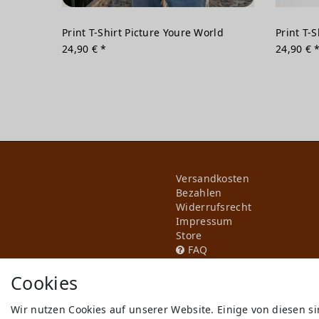
Print T-Shirt Picture Youre World
Print T-S
24,90 € *
24,90 € 
Versandkosten
Bezahlen
Widerrufs­recht
Impressum
Store
FAQ
Jobs
Cookies
Wir nutzen Cookies auf unserer Website. Einige von diesen s