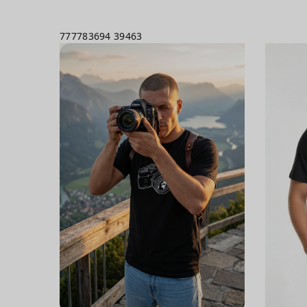
777783694
39463