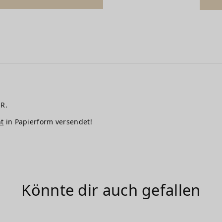
R.
ht
in Papierform versendet!
Könnte dir auch gefallen