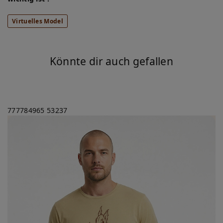
Virtuelles Model
Könnte dir auch gefallen
777784965
53237