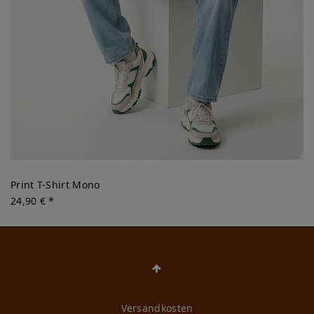
Print T-Shirt Mono
24,90 € *
Versandkosten