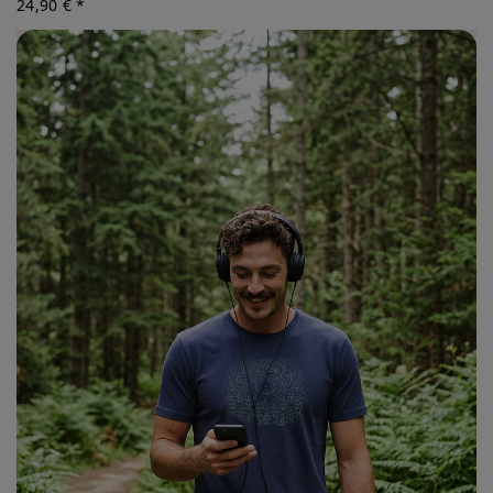
24,90 € *