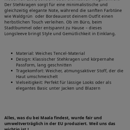
Der Stehkragen sorgt für eine minimalistische und
gleichzeitig elegante Note, während die sanften Farbtöne
wie Waldgrün oder Bordeauxrot deinem Outfit einen
herbstlichen Touch verleihen. Ob im Büro, beim
Stadtbummel oder entspannt zu Hause – dieses
Longsleeve bringt Style und Gemütlichkeit in Einklang.
Material: Weiches Tencel-Material
Design: Klassischer Stehkragen und körpernahe
Passform, lang geschnitten
Tragekomfort: Weicher, atmungsaktiver Stoff, der die
Haut umschmeichelt
Vielseitigkeit: Perfekt für lässige Looks oder als
elegantes Basic unter Jacken und Blazern
Alles, was du bei Maala findest, wurde fair und
umweltverträglich in der EU produziert. Weil uns das
wichtig ist !