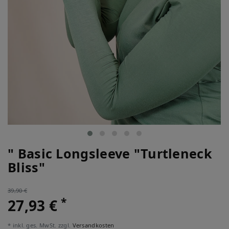
" Basic Longsleeve "Turtleneck
Bliss"
39,90 €
*
27,93 €
* inkl. ges. MwSt. zzgl.
Versandkosten