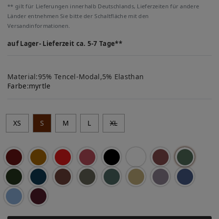
** gilt für Lieferungen innerhalb Deutschlands, Lieferzeiten für andere
Länder entnehmen Sie bitte der Schaltfläche mit den
Versandinformationen.
auf Lager- Lieferzeit ca. 5-7 Tage**
Material:95% Tencel-Modal,5% Elasthan
Farbe:
myrtle
XS
S
M
L
XL