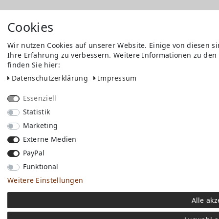
Cookies
Wir nutzen Cookies auf unserer Website. Einige von diesen s
Ihre Erfahrung zu verbessern. Weitere Informationen zu den
finden Sie hier:
Daten­schutz­erklärung
Impressum
Essenziell
Statistik
Marketing
Externe Medien
PayPal
Funktional
Weitere Einstellungen
Alle akz