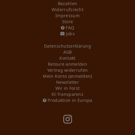
Bezahlen
Widerrufs­recht
Impressum
Store
FAQ
Jobs
Daten­schutz­erklärung
AGB
Kontakt
Retoure anmelden
Vertrag widerrufen
Mein Konto (anmelden)
Newsletter
Wir in Forst
KI-Transparenz
Produktion in Europa