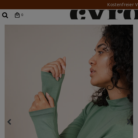
Kostenfreier 
0