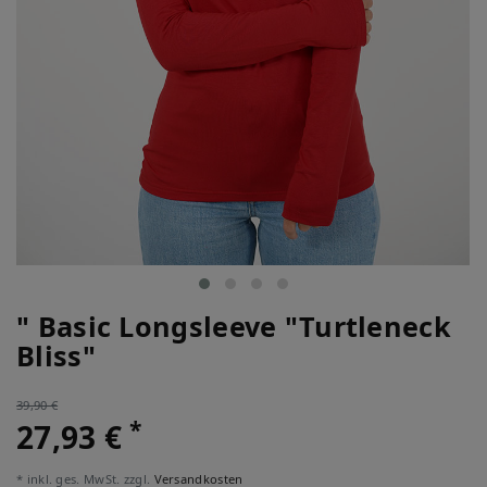
" Basic Longsleeve "Turtleneck
Bliss"
39,90 €
*
27,93 €
* inkl. ges. MwSt. zzgl.
Versandkosten