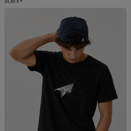
24,90 € *