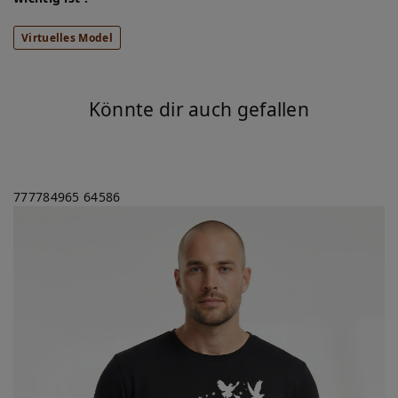
Virtuelles Model
Könnte dir auch gefallen
777784965
64586