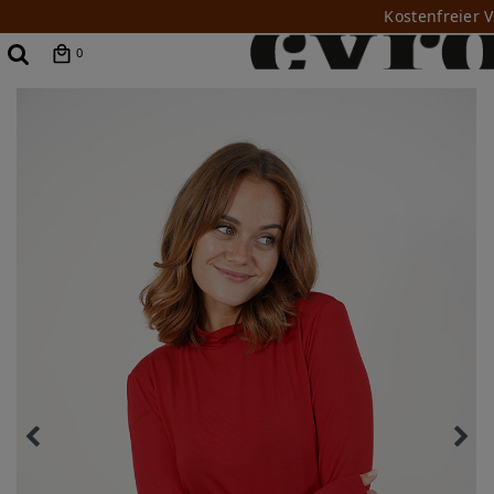
Kostenfreier 
0