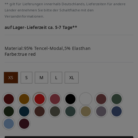
** gilt für Lieferungen innerhalb Deutschlands, Lieferzeiten für andere
Länder entnehmen Sie bitte der Schaltfläche mit den
Versandinformationen.
auf Lager- Lieferzeit ca. 5-7 Tage**
Material:95% Tencel-Modal,5% Elasthan
Farbe:
true red
XS
S
M
L
XL