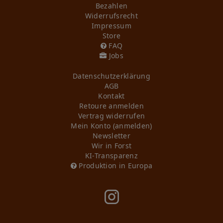
Bezahlen
Widerrufs­recht
Impressum
Store
FAQ
Jobs
Daten­schutz­erklärung
AGB
Kontakt
Retoure anmelden
Vertrag widerrufen
Mein Konto (anmelden)
Newsletter
Wir in Forst
KI-Transparenz
Produktion in Europa