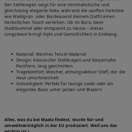
Der Stehkragen sorgt für eine minimalistische und
gleichzeitig elegante Note, während die sanften Farbtöne
wie Waldgrün oder Bordeauxrot deinem Outfit einen
herbstlichen Touch verleihen. Ob im Büro, beim
Stadtbummel oder entspannt zu Hause – dieses
Longsleeve bringt Style und Gemütlichkeit in Einklang.
Material: Weiches Tencel-Material
Design: Klassischer Stehkragen und körpernahe
Passform, lang geschnitten
Tragekomfort: Weicher, atmungsaktiver Stoff, der die
Haut umschmeichelt
Vielseitigkeit: Perfekt für lässige Looks oder als
elegantes Basic unter Jacken und Blazern
Alles, was du bei Maala findest, wurde fair und
umweltverträglich in der EU produziert. Weil uns das
wichtig ist !