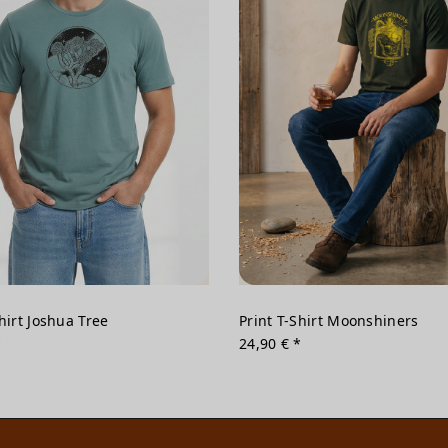
Shirt Joshua Tree
Print T-Shirt Moonshiners
*
24,90 € *