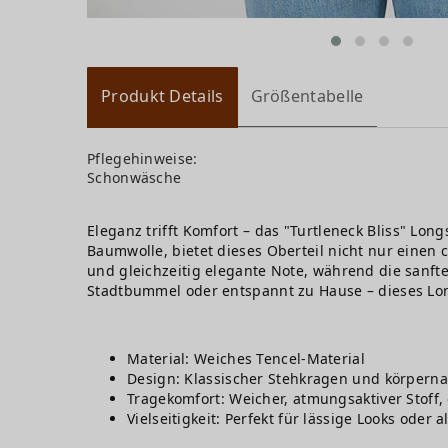
Produkt Details
Größentabelle
Pflegehinweise:
Schonwäsche
Eleganz trifft Komfort – das "Turtleneck Bliss" Lon
Baumwolle, bietet dieses Oberteil nicht nur einen
und gleichzeitig elegante Note, während die sanf
Stadtbummel oder entspannt zu Hause – dieses Long
Material: Weiches Tencel-Material
Design: Klassischer Stehkragen und körperna
Tragekomfort: Weicher, atmungsaktiver Stoff
Vielseitigkeit: Perfekt für lässige Looks oder