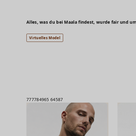
Alles, was du bei Maala findest, wurde fair und um
Virtuelles Model
777784965
64587