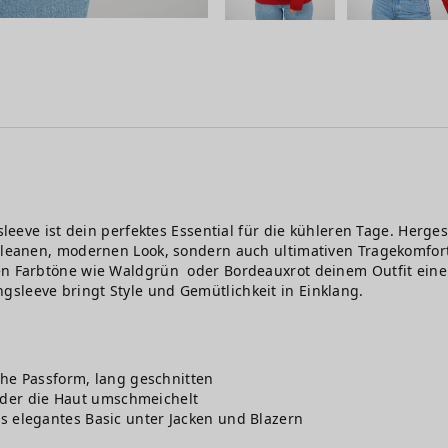
gsleeve ist dein perfektes Essential für die kühleren Tage. Herg
 cleanen, modernen Look, sondern auch ultimativen Tragekomfort
ten Farbtöne wie Waldgrün oder Bordeauxrot deinem Outfit eine
sleeve bringt Style und Gemütlichkeit in Einklang.
he Passform, lang geschnitten
, der die Haut umschmeichelt
 als elegantes Basic unter Jacken und Blazern