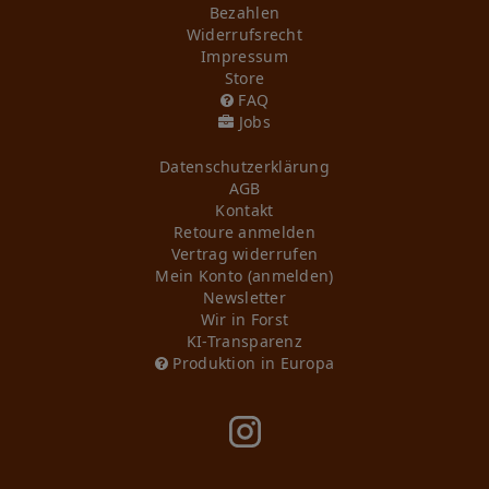
Bezahlen
Widerrufs­recht
Impressum
Store
FAQ
Jobs
Daten­schutz­erklärung
AGB
Kontakt
Retoure anmelden
Vertrag widerrufen
Mein Konto (anmelden)
Newsletter
Wir in Forst
KI-Transparenz
Produktion in Europa