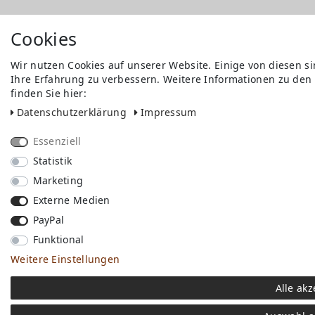
Cookies
Wir nutzen Cookies auf unserer Website. Einige von diesen s
Ihre Erfahrung zu verbessern. Weitere Informationen zu den
finden Sie hier:
Daten­schutz­erklärung
Impressum
Essenziell
Statistik
Marketing
Externe Medien
PayPal
Funktional
Weitere Einstellungen
Alle akz