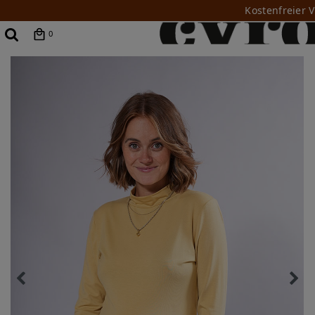
Kostenfreier 
0