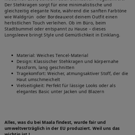
Der Stehkragen sorgt für eine minimalistische und
gleichzeitig elegante Note, während die sanften Farbtöne
wie Waldgrün oder Bordeauxrot deinem Outfit einen
herbstlichen Touch verleihen. Ob im Büro, beim
Stadtbummel oder entspannt zu Hause – dieses
Longsleeve bringt Style und Gemütlichkeit in Einklang.
Material: Weiches Tencel-Material
Design: Klassischer Stehkragen und körpernahe
Passform, lang geschnitten
Tragekomfort: Weicher, atmungsaktiver Stoff, der die
Haut umschmeichelt
Vielseitigkeit: Perfekt für lässige Looks oder als
elegantes Basic unter Jacken und Blazern
Alles, was du bei Maala findest, wurde fair und
umweltverträglich in der EU produziert. Weil uns das
wichtig ist !