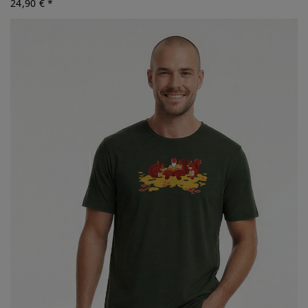
24,90 € *