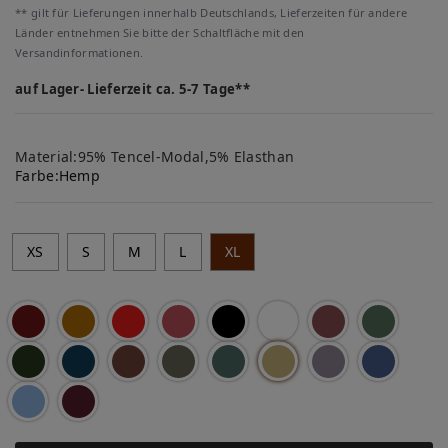
** gilt für Lieferungen innerhalb Deutschlands, Lieferzeiten für andere
Länder entnehmen Sie bitte der Schaltfläche mit den
Versandinformationen.
auf Lager- Lieferzeit ca. 5-7 Tage**
Material:95% Tencel-Modal,5% Elasthan
Farbe:
Hemp
XS
S
M
L
XL