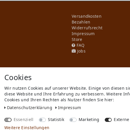
Versandkosten
Bezahlen
Widerrufs­recht
Impressum
Store
FAQ
Jobs
Cookies
Wir nutzen Cookies auf unserer Website. Einige von diesen s
diese Website und Ihre Erfahrung zu verbessern. Weitere I
** gilt für Lieferungen innerhal
Cookies und Ihren Rechten als Nutzer finden Sie hier:
© Copyright 2026 Cyroline Textil 
Daten­schutz­erklärung
Impressum
Essenziell
Statistik
Marketing
Externe
Weitere Einstellungen