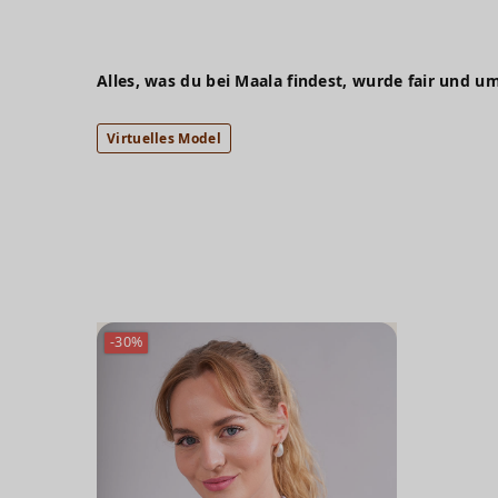
Alles, was du bei Maala findest, wurde fair und um
Virtuelles Model
-30%