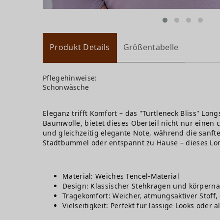
Produkt Details
Größentabelle
Pflegehinweise:
Schonwäsche
Eleganz trifft Komfort – das "Turtleneck Bliss" Lon
Baumwolle, bietet dieses Oberteil nicht nur einen
und gleichzeitig elegante Note, während die sanf
Stadtbummel oder entspannt zu Hause – dieses Long
Material: Weiches Tencel-Material
Design: Klassischer Stehkragen und körperna
Tragekomfort: Weicher, atmungsaktiver Stoff
Vielseitigkeit: Perfekt für lässige Looks oder