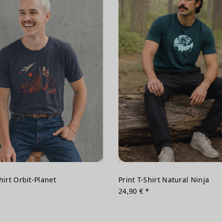
hirt Orbit-Planet
Print T-Shirt Natural Ninja
*
24,90 € *