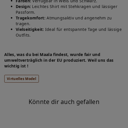
Farben:
Verfügbar in Weiß und Schwarz.
Design:
Leichtes Shirt mit Stehkragen und lässiger
Passform.
Tragekomfort:
Atmungsaktiv und angenehm zu
tragen.
Vielseitigkeit:
Ideal für entspannte Tage und lässige
Outfits.
Alles, was du bei Maala findest, wurde fair und
umweltverträglich in der EU produziert. Weil uns das
wichtig ist !
Virtuelles Model
Könnte dir auch gefallen