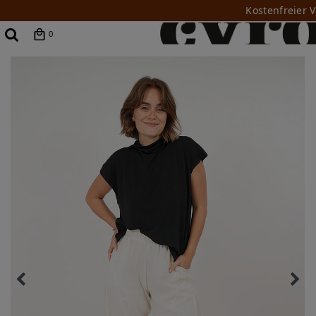
Kostenfreier 
0