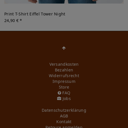
Print T-Shirt Eiffel Tower Night
24,90 € *
Versandkosten
Bezahlen
Widerrufs­recht
Impressum
Store
FAQ
Jobs
Daten­schutz­erklärung
AGB
Kontakt
Retoure anmelden