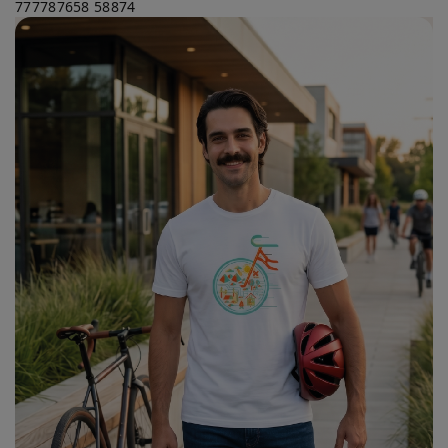
777787658
58874