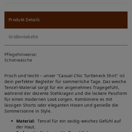
W
u
ns
Produkt Details
ch
Größentabelle
lis
te
Pflegehinweise:
Schonwäsche
Frisch und leicht – unser "Casual Chic Turtleneck Shirt" ist
dein perfekter Begleiter für sommerliche Tage. Das weiche
Tencel-Material sorgt für ein angenehmes Tragegefühl,
während der dezente Stehkragen und die lockere Passform
für einen modernen Look sorgen. Kombiniere es mit
lässigen Shorts oder eleganten Hosen und genieße die
Sommersonne in Style.
Material:
Tencel für ein seidig-weiches Gefühl auf
der Haut.