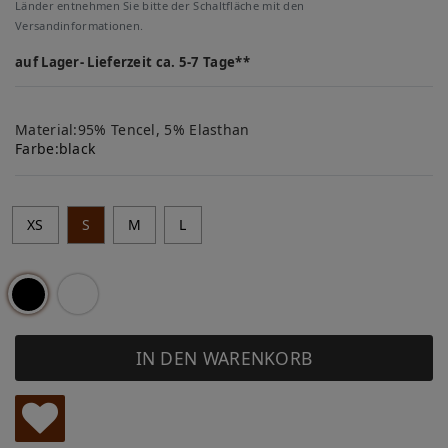
Länder entnehmen Sie bitte der Schaltfläche mit den
Versandinformationen.
auf Lager- Lieferzeit ca. 5-7 Tage**
Material:95% Tencel, 5% Elasthan
Farbe:
black
XS
S
M
L
IN DEN WARENKORB