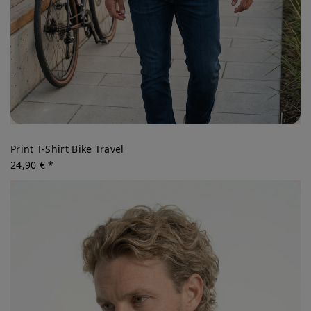
Print T-Shirt Bike Travel
24,90 € *