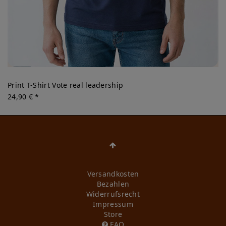
Print T-Shirt Vote real leadership
24,90 € *
Versandkosten
Bezahlen
Widerrufs­recht
Impressum
Store
FAQ