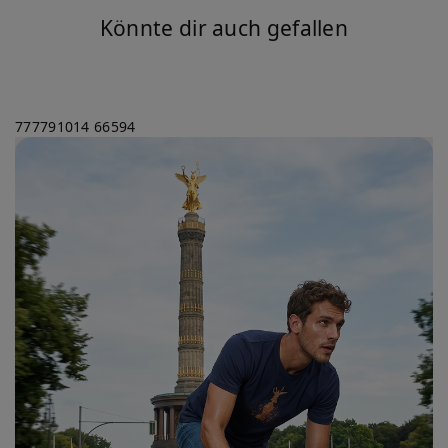
Könnte dir auch gefallen
777791014
66594