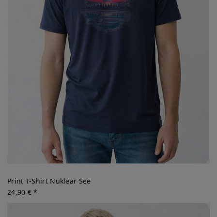
Print T-Shirt Nuklear See
24,90 € *