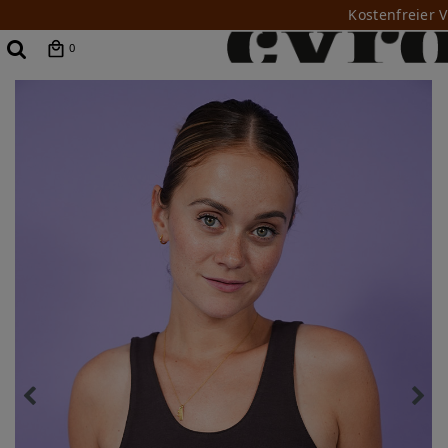
Kostenfreier 
0