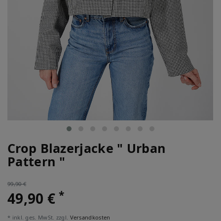
Crop Blazerjacke " Urban
Pattern "
99,90 €
*
49,90 €
* inkl. ges. MwSt. zzgl.
Versandkosten