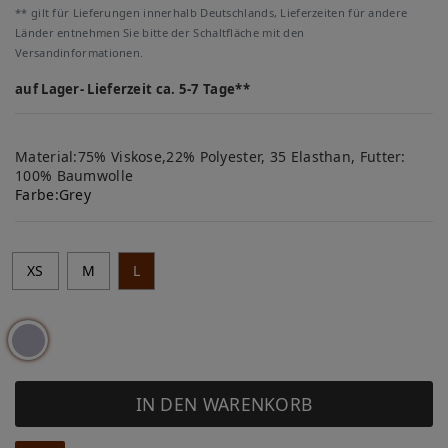
** gilt für Lieferungen innerhalb Deutschlands, Lieferzeiten für andere
Länder entnehmen Sie bitte der Schaltfläche mit den
Versandinformationen.
auf Lager- Lieferzeit ca. 5-7 Tage**
Material:75% Viskose,22% Polyester, 35 Elasthan, Futter:
100% Baumwolle
Farbe:
Grey
XS
M
L
IN DEN WARENKORB