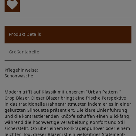
W
u
ns
Produkt Details
ch
Größentabelle
lis
te
Pflegehinweise:
Schonwäsche
Modern trifft auf Klassik mit unserem "Urban Pattern "
Crop Blazer. Dieser Blazer bringt eine frische Perspektive
in das traditionelle Hahnentrittmuster, indem er es in einer
gekürzten Silhouette präsentiert. Die klare Linienführung
und die kontrastierenden Knöpfe schaffen einen Blickfang,
während die hochwertige Verarbeitung Komfort und Stil
sicherstellt. Ob über einem Rollkragenpullover oder einem
leichten Top, dieser Blazer ist ein vielseitiges Statement-