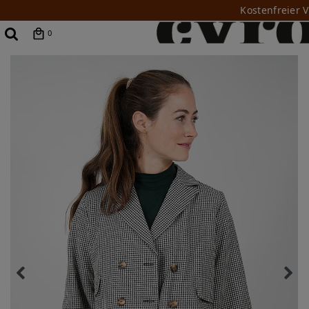
Kostenfreier 
0