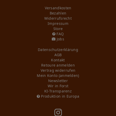
Versandkosten
Bezahlen
Widerrufs­recht
Impressum
Store
FAQ
Jobs
Daten­schutz­erklärung
AGB
Kontakt
Retoure anmelden
Vertrag widerrufen
Mein Konto (anmelden)
Newsletter
Wir in Forst
KI-Transparenz
Produktion in Europa