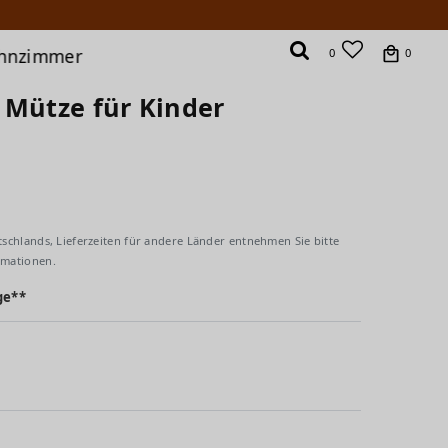
hnzimmer
0
0
 Mütze für Kinder
tschlands, Lieferzeiten für andere Länder entnehmen Sie bitte
rmationen.
ge**