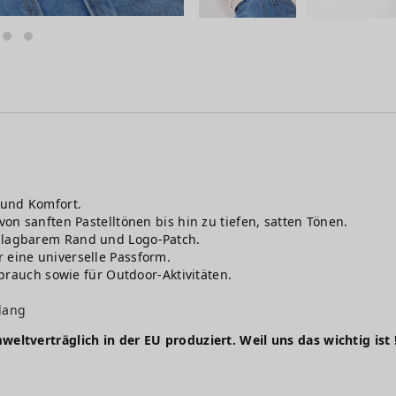
und Komfort.
 von sanften Pastelltönen bis hin zu tiefen, satten Tönen.
hlagbarem Rand und Logo-Patch.
r eine universelle Passform.
ebrauch sowie für Outdoor-Aktivitäten.
.
 lang
weltverträglich in der EU produziert. Weil uns das wichtig ist 