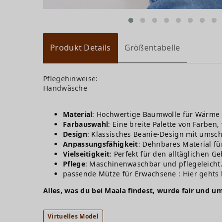
Produkt Details
Größentabelle
Pflegehinweise:
Handwäsche
Material
: Hochwertige Baumwolle für Wärme 
Farbauswahl
: Eine breite Palette von Farben,
Design
: Klassisches Beanie-Design mit umsc
Anpassungsfähigkeit
: Dehnbares Material fü
Vielseitigkeit
: Perfekt für den alltäglichen G
Pflege
: Maschinenwaschbar und pflegeleicht
passende Mütze für Erwachsene :
Hier gehts
Alles, was du bei Maala findest, wurde fair und um
Virtuelles Model