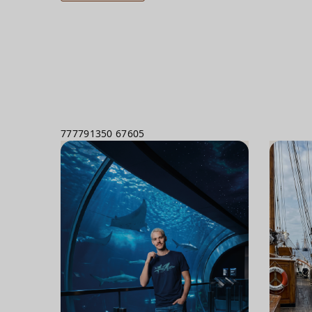
777791350
67605