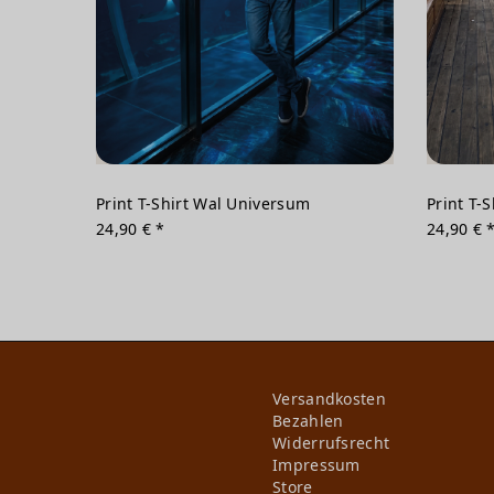
Print T-Shirt Wal Universum
Print T-
24,90 € *
24,90 € 
Versandkosten
Bezahlen
Widerrufs­recht
Impressum
Store