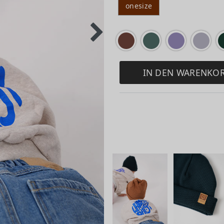
onesize
IN DEN WARENKO