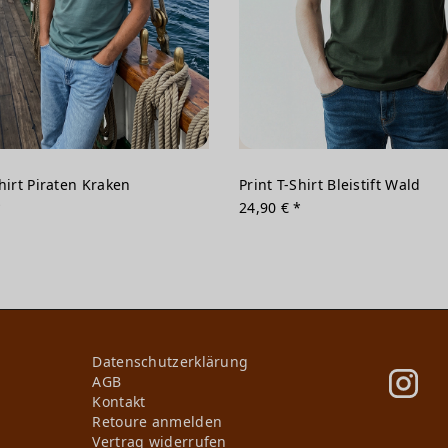
Shirt Piraten Kraken
Print T-Shirt Bleistift Wald
*
24,90 € *
Daten­schutz­erklärung
AGB
Kontakt
Retoure anmelden
Vertrag widerrufen