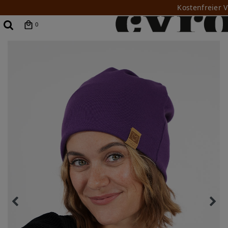
Kostenfreier 
0