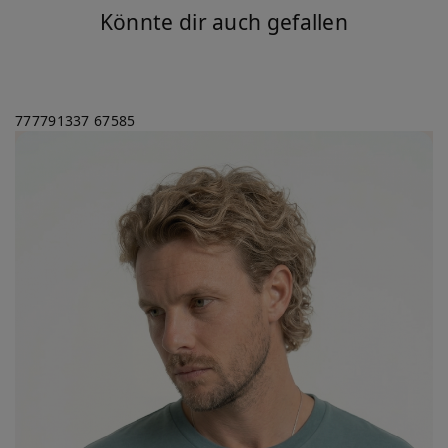
Könnte dir auch gefallen
777791337
67585