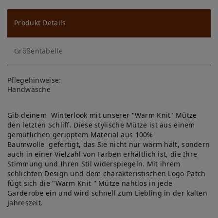
u
ns
Produkt Details
ch
Größentabelle
lis
te
Pflegehinweise:
Handwäsche
Gib deinem Winterlook mit unserer "Warm Knit" Mütze
den letzten Schliff. Diese stylische Mütze ist aus einem
gemütlichen geripptem Material aus 100%
Baumwolle gefertigt, das Sie nicht nur warm hält, sondern
auch in einer Vielzahl von Farben erhältlich ist, die Ihre
Stimmung und Ihren Stil widerspiegeln. Mit ihrem
schlichten Design und dem charakteristischen Logo-Patch
fügt sich die "Warm Knit " Mütze nahtlos in jede
Garderobe ein und wird schnell zum Liebling in der kalten
Jahreszeit.