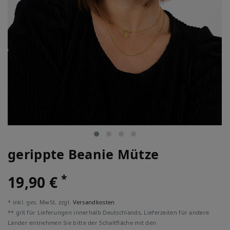
gerippte Beanie Mütze
*
19,90 €
* inkl. ges. MwSt. zzgl.
Versandkosten
** gilt für Lieferungen innerhalb Deutschlands, Lieferzeiten für andere
Länder entnehmen Sie bitte der Schaltfläche mit den