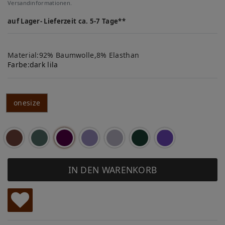
Versandinformationen.
auf Lager- Lieferzeit ca. 5-7 Tage**
Material:92% Baumwolle,8% Elasthan
Farbe:
dark lila
onesize
IN DEN WARENKORB
W