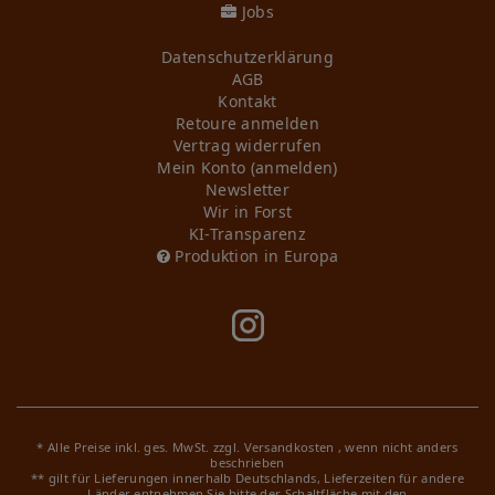
Jobs
Daten­schutz­erklärung
AGB
Kontakt
Retoure anmelden
Vertrag widerrufen
Mein Konto (anmelden)
Newsletter
Wir in Forst
KI-Transparenz
Produktion in Europa
* Alle Preise inkl. ges. MwSt. zzgl.
Versandkosten
, wenn nicht anders
beschrieben
** gilt für Lieferungen innerhalb Deutschlands, Lieferzeiten für andere
Länder entnehmen Sie bitte der Schaltfläche mit den