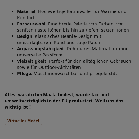
Material
: Hochwertige Baumwolle für Wärme und
Komfort.
Farbauswahl
: Eine breite Palette von Farben, von
sanften Pastelltönen bis hin zu tiefen, satten Tönen.
Design
: Klassisches Beanie-Design mit
umschlagbarem Rand und Logo-Patch.
Anpassungsfähigkeit
: Dehnbares Material für eine
universelle Passform.
Vielseitigkeit
: Perfekt für den alltäglichen Gebrauch
sowie für Outdoor-Aktivitäten.
Pflege
: Maschinenwaschbar und pflegeleicht.
Alles, was du bei Maala findest, wurde fair und
umweltverträglich in der EU produziert. Weil uns das
wichtig ist !
Virtuelles Model