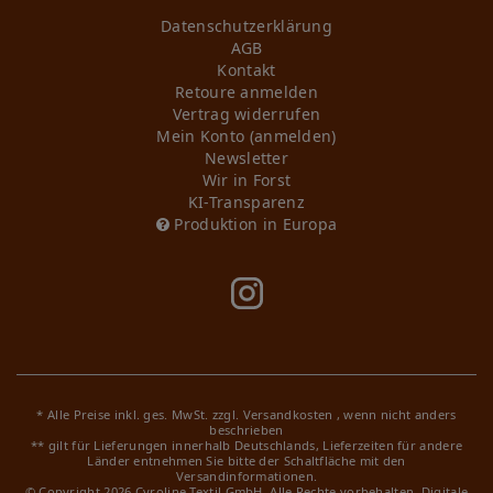
Daten­schutz­erklärung
AGB
Kontakt
Retoure anmelden
Vertrag widerrufen
Mein Konto (anmelden)
Newsletter
Wir in Forst
KI-Transparenz
Produktion in Europa
* Alle Preise inkl. ges. MwSt. zzgl.
Versandkosten
, wenn nicht anders
beschrieben
** gilt für Lieferungen innerhalb Deutschlands, Lieferzeiten für andere
Länder entnehmen Sie bitte der Schaltfläche mit den
Versandinformationen.
© Copyright 2026 Cyroline Textil GmbH. Alle Rechte vorbehalten.
Digitale