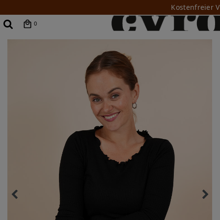
Kostenfreier 
0