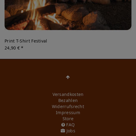
Print T-Shirt Festival
24,90 € *
Versandkosten
Bezahlen
Widerrufs­recht
Impressum
Store
FAQ
Jobs