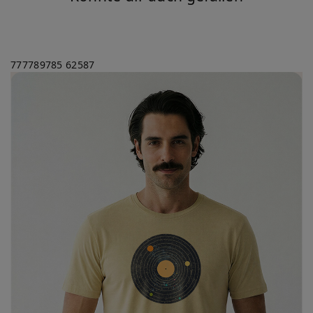
777789785
62587