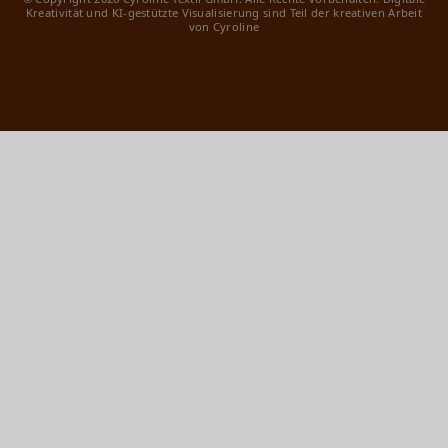
Kreativität und KI-gestützte Visualisierung sind Teil der kreativen Arbeit
von Cyroline