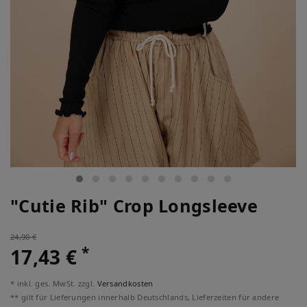
"Cutie Rib" Crop Longsleeve
24,90 €
*
17,43 €
* inkl. ges. MwSt. zzgl.
Versandkosten
** gilt für Lieferungen innerhalb Deutschlands, Lieferzeiten für andere