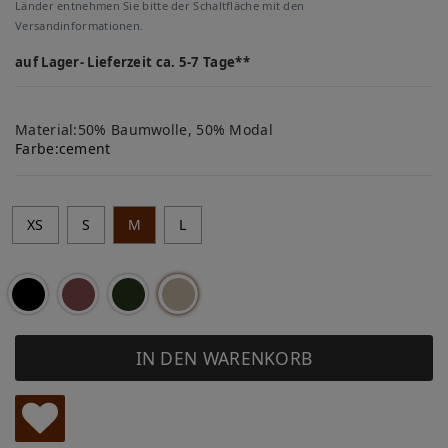
Länder entnehmen Sie bitte der Schaltfläche mit den
Versandinformationen.
auf Lager- Lieferzeit ca. 5-7 Tage**
Material:50% Baumwolle, 50% Modal
Farbe:
cement
XS
S
M
L
IN DEN WARENKORB