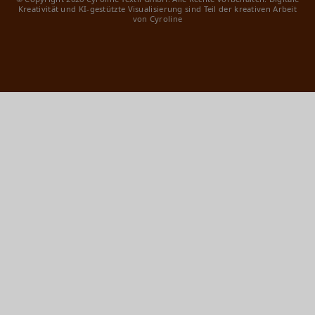
Kreativität und KI-gestützte Visualisierung sind Teil der kreativen Arbeit
von Cyroline