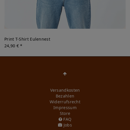
Print T-Shirt Eulennest
24,90 € *
Versandkosten
Bezahlen
Widerrufs­recht
Impressum
Store
FAQ
Jobs