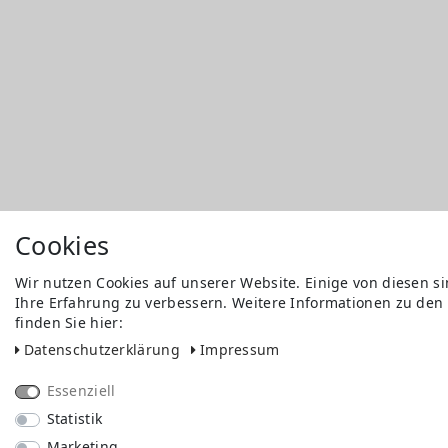
Cookies
Wir nutzen Cookies auf unserer Website. Einige von diesen s
Ihre Erfahrung zu verbessern. Weitere Informationen zu den
finden Sie hier:
Daten­schutz­erklärung
Impressum
Essenziell
Statistik
Marketing