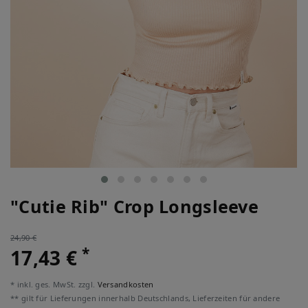
"Cutie Rib" Crop Longsleeve
24,90 €
*
17,43 €
* inkl. ges. MwSt. zzgl.
Versandkosten
** gilt für Lieferungen innerhalb Deutschlands, Lieferzeiten für andere