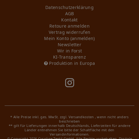
Daten­schutz­erklärung
AGB
Kontakt
Retoure anmelden
Vertrag widerrufen
Mein Konto (anmelden)
Newsletter
Wir in Forst
KI-Transparenz
Produktion in Europa
* Alle Preise inkl. ges. MwSt. zzgl.
Versandkosten
, wenn nicht anders
beschrieben
** gilt für Lieferungen innerhalb Deutschlands, Lieferzeiten für andere
Länder entnehmen Sie bitte der Schaltfläche mit den
Versandinformationen.
© Copyright 2026 Cyroline Textil GmbH. Alle Rechte vorbehalten.
Digitale