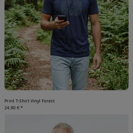
Print T-Shirt Vinyl Forest
24,90 € *