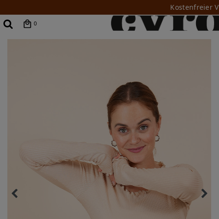
Kostenfreier 
0