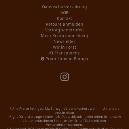
Daten­schutz­erklärung
AGB
Kontakt
Retoure anmelden
Vertrag widerrufen
Mein Konto (anmelden)
Newsletter
Wir in Forst
KI-Transparenz
Produktion in Europa
* Alle Preise inkl. ges. MwSt. zzgl.
Versandkosten
, wenn nicht anders
beschrieben
** gilt für Lieferungen innerhalb Deutschlands, Lieferzeiten für andere
Länder entnehmen Sie bitte der Schaltfläche mit den
Versandinformationen.
© Copyright 2026 Cyroline Textil GmbH. Alle Rechte vorbehalten.
Digitale