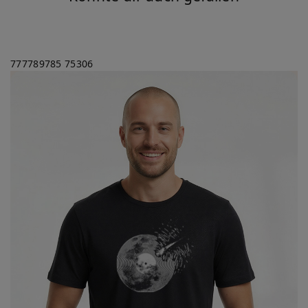
777789785
75306