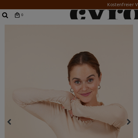
Kostenfreier 
0