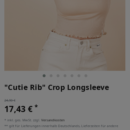
"Cutie Rib" Crop Longsleeve
24,90 €
*
17,43 €
* inkl. ges. MwSt. zzgl.
Versandkosten
** gilt für Lieferungen innerhalb Deutschlands, Lieferzeiten für andere