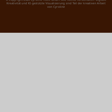
Kreativität und KI-gestützte Visualisierung sind Teil der kreativen Arbeit
von Cyroline