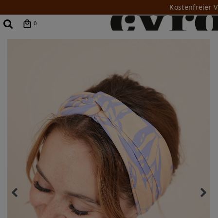
Kostenfreier 
0