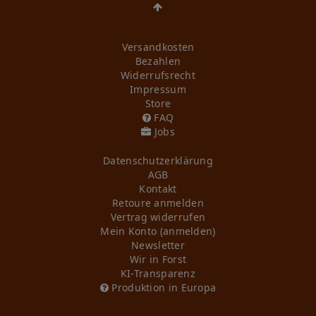
Versandkosten
Bezahlen
Widerrufs­recht
Impressum
Store
FAQ
Jobs
Daten­schutz­erklärung
AGB
Kontakt
Retoure anmelden
Vertrag widerrufen
Mein Konto (anmelden)
Newsletter
Wir in Forst
KI-Transparenz
Produktion in Europa