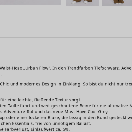
Waist-Hose „Urban Flow“. In den Trendfarben Tiefschwarz, Advent
u.
-Chic und modernes Design in Einklang. So bist du nicht nur tr
r eine leichte, fließende Textur sorgt.
en Taille führt und weit geschnittene Beine für die ultimative
ches Adventure-Rot und das neue Must-Have Cool-Grey.
 oder einer lockeren Bluse, die lässig in den Bund gesteckt wi
ichen Essentials, frei von unnötigem Ballast.
 Farbverlust, Einlaufwert ca. 5%.