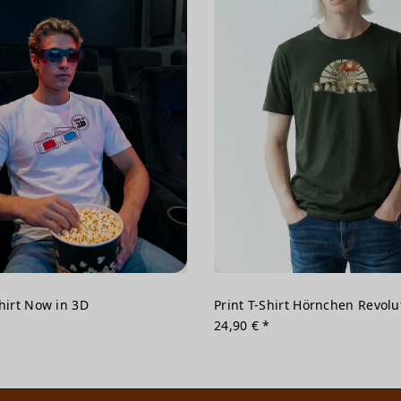
Shirt Now in 3D
Print T-Shirt Hörnchen Revolu
*
24,90 € *