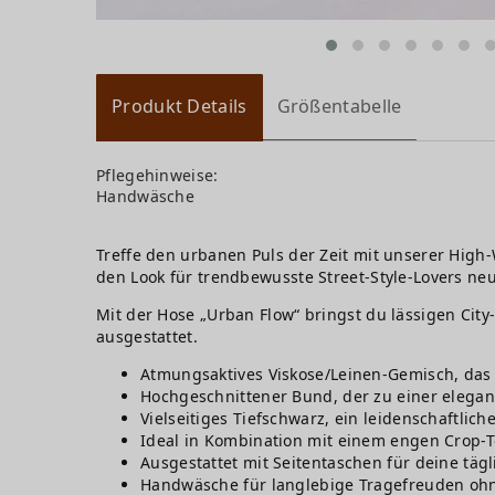
Produkt Details
Größentabelle
Pflegehinweise:
Handwäsche
Treffe den urbanen Puls der Zeit mit unserer High-
den Look für trendbewusste Street-Style-Lovers ne
Mit der Hose „Urban Flow“ bringst du lässigen City
ausgestattet.
Atmungsaktives Viskose/Leinen-Gemisch, das fü
Hochgeschnittener Bund, der zu einer elegant
Vielseitiges Tiefschwarz, ein leidenschaftli
Ideal in Kombination mit einem engen Crop-Top
Ausgestattet mit Seitentaschen für deine tägl
Handwäsche für langlebige Tragefreuden ohne