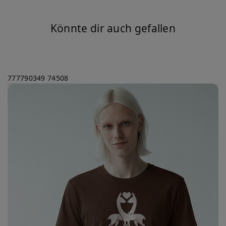
Könnte dir auch gefallen
777790349
74508