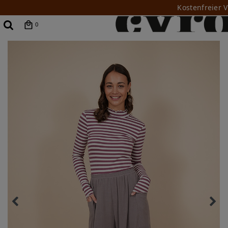
Kostenfreier 
0