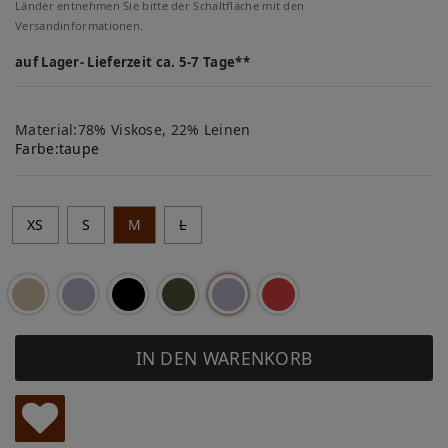
Länder entnehmen Sie bitte der Schaltfläche mit den
Versandinformationen.
auf Lager- Lieferzeit ca. 5-7 Tage**
Material:78% Viskose, 22% Leinen
Farbe:
taupe
XS
S
M
L
IN DEN WARENKORB