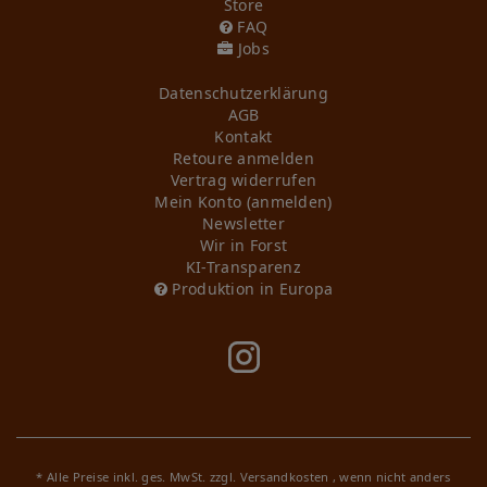
Store
FAQ
Jobs
Daten­schutz­erklärung
AGB
Kontakt
Retoure anmelden
Vertrag widerrufen
Mein Konto (anmelden)
Newsletter
Wir in Forst
KI-Transparenz
Produktion in Europa
* Alle Preise inkl. ges. MwSt. zzgl.
Versandkosten
, wenn nicht anders