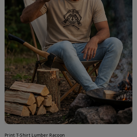
Print T-Shirt Lumber Racoon