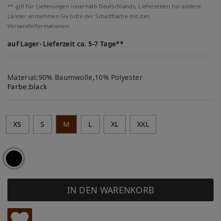
** gilt für Lieferungen innerhalb Deutschlands, Lieferzeiten für andere
Länder entnehmen Sie bitte der Schaltfläche mit den
Versandinformationen.
auf Lager- Lieferzeit ca. 5-7 Tage**
Material:90% Baumwolle,10% Polyester
Farbe:
black
XS
S
M
L
XL
XXL
IN DEN WARENKORB