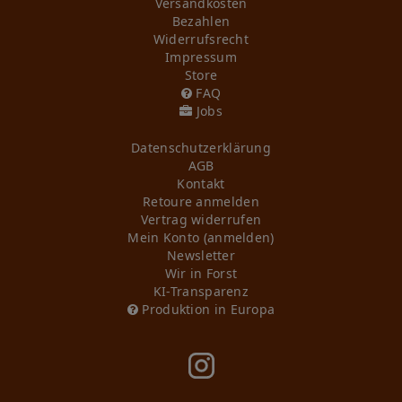
Versandkosten
Bezahlen
Widerrufs­recht
Impressum
Store
FAQ
Jobs
Daten­schutz­erklärung
AGB
Kontakt
Retoure anmelden
Vertrag widerrufen
Mein Konto (anmelden)
Newsletter
Wir in Forst
KI-Transparenz
Produktion in Europa