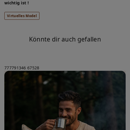
wichtig ist !
Virtuelles Model
Könnte dir auch gefallen
777791346
67528