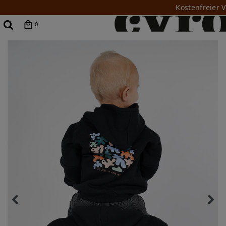
Kostenfreier 
0