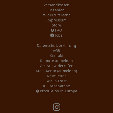
Versandkosten
Bezahlen
Widerrufs­recht
Impressum
Store
FAQ
Jobs
Daten­schutz­erklärung
AGB
Kontakt
Retoure anmelden
Vertrag widerrufen
Mein Konto (anmelden)
Newsletter
Wir in Forst
KI-Transparenz
Produktion in Europa