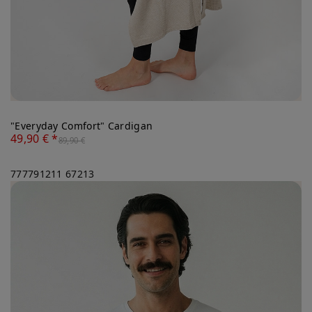
"Everyday Comfort" Cardigan
49,90 € *
89,90 €
777791211
67213