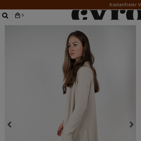
Kostenfreier 
0