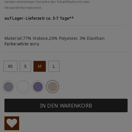
Länder entnehmen Sie bitte der Schaltfläche mit den
Versandinformationen.
auf Lager- Lieferzeit ca. 5-7 Tage**
Material:77% Viskose,20% Polyester, 3% Elasthan
Farbe:
white ecru
XS
S
M
L
IN DEN WARENKORB