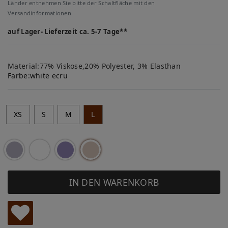
Länder entnehmen Sie bitte der Schaltfläche mit den
Versandinformationen.
auf Lager- Lieferzeit ca. 5-7 Tage**
Material:77% Viskose,20% Polyester, 3% Elasthan
Farbe:
white ecru
XS
S
M
L
IN DEN WARENKORB