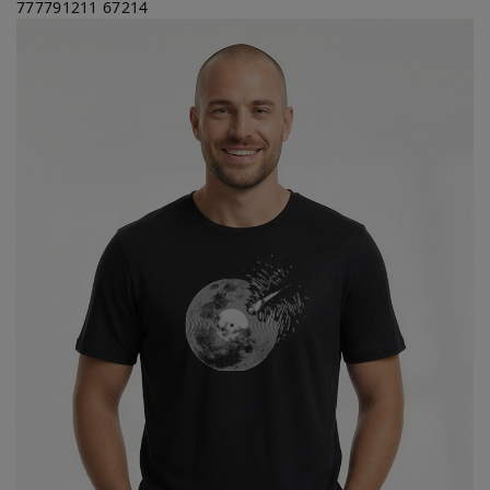
777791211
67214