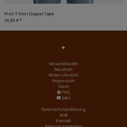
Print T-Shirt Doppel Tape
24,90 € *
Versandkosten
Bezahlen
Widerrufs­recht
Impressum
Store
FAQ
Jobs
Daten­schutz­erklärung
AGB
Kontakt
Retoure anmelden