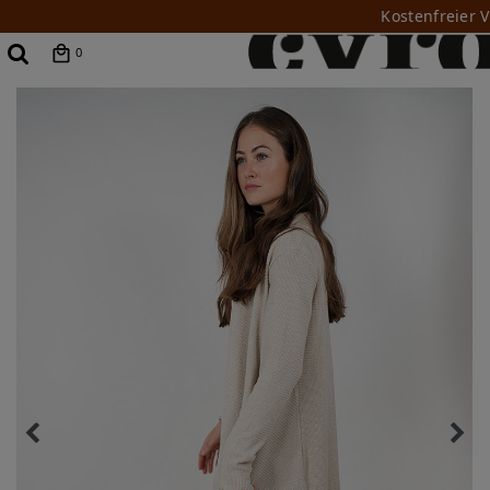
Kostenfreier 
0