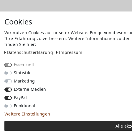
Cookies
Wir nutzen Cookies auf unserer Website. Einige von diesen s
Ihre Erfahrung zu verbessern. Weitere Informationen zu den
finden Sie hier:
Daten­schutz­erklärung
Impressum
Essenziell
Statistik
Marketing
Externe Medien
PayPal
Funktional
Weitere Einstellungen
Alle akz