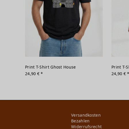
Print T-Shirt Ghost House
Print T-
24,90 € *
24,90 € 
Versandkosten
Bezahlen
Widerrufs­recht