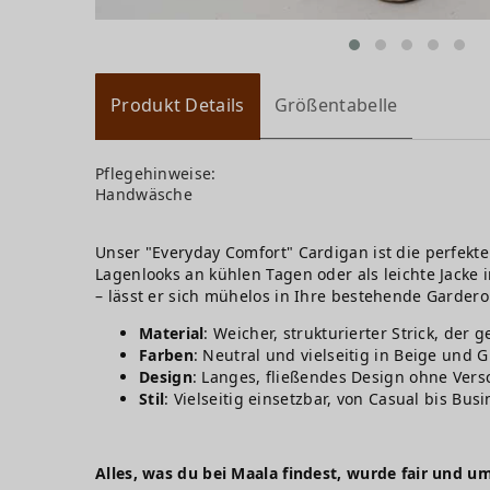
Produkt Details
Größentabelle
Pflegehinweise:
Handwäsche
Unser "Everyday Comfort" Cardigan ist die perfekt
Lagenlooks an kühlen Tagen oder als leichte Jacke
– lässt er sich mühelos in Ihre bestehende Gardero
Material
: Weicher, strukturierter Strick, der 
Farben
: Neutral und vielseitig in Beige und G
Design
: Langes, fließendes Design ohne Vers
Stil
: Vielseitig einsetzbar, von Casual bis Bus
Alles, was du bei Maala findest, wurde fair und um