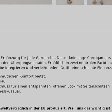
e Ergänzung für jede Garderobe. Dieser knielange Cardigan aus 
 in den Übergangsmonaten. Erhältlich in zwei neutralen Farbtö
be integrieren und verleiht jedem Outfit eine schlichte Eleganz
gemütlichen Komfort bietet.
rau.
chluss für einen entspannten, offenen Look mit Seitenschlitzen
iness-Casual.
weltverträglich in der EU produziert. Weil uns das wichtig ist 