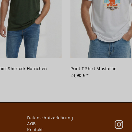
Shirt Sherlock Hörnchen
Print T-Shirt Mustache
*
24,90 € *
Daten­schutz­erklärung
AGB
Kontakt