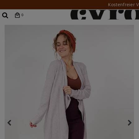
Kostenfreier 
0