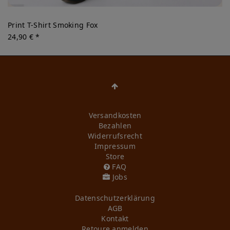
Print T-Shirt Smoking Fox
24,90 € *
Versandkosten
Bezahlen
Widerrufs­recht
Impressum
Store
FAQ
Jobs
Daten­schutz­erklärung
AGB
Kontakt
Retoure anmelden