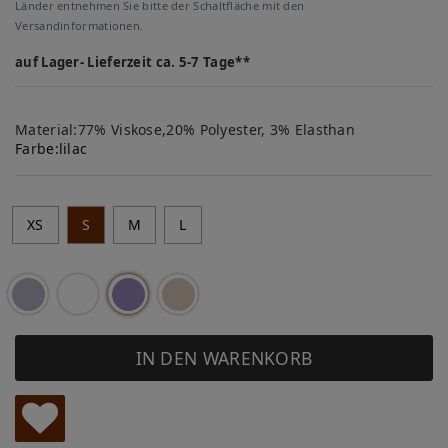
Länder entnehmen Sie bitte der Schaltfläche mit den
Versandinformationen.
auf Lager- Lieferzeit ca. 5-7 Tage**
Material:77% Viskose,20% Polyester, 3% Elasthan
Farbe:
lilac
XS
S
M
L
IN DEN WARENKORB