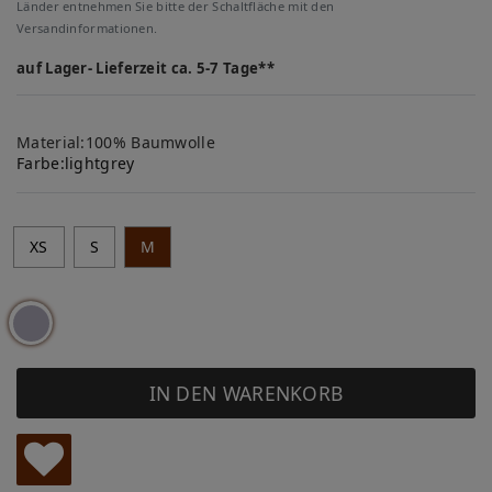
Länder entnehmen Sie bitte der Schaltfläche mit den
Versandinformationen.
auf Lager- Lieferzeit ca. 5-7 Tage**
Material:100% Baumwolle
Farbe:
lightgrey
XS
S
M
IN DEN WARENKORB