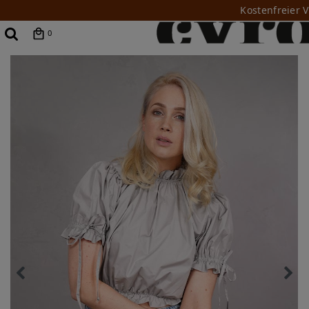
Kostenfreier 
0