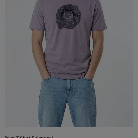
Print T-Shirt Eulennest