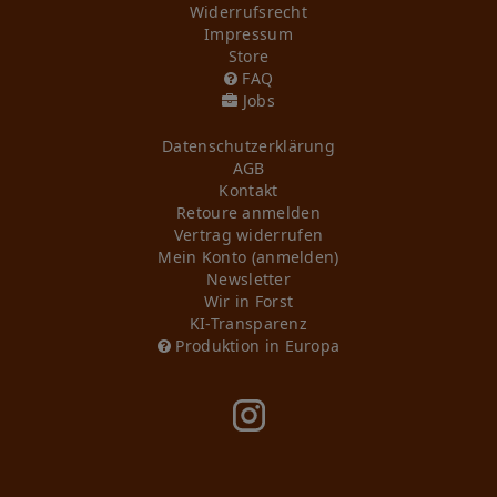
Widerrufs­recht
Impressum
Store
FAQ
Jobs
Daten­schutz­erklärung
AGB
Kontakt
Retoure anmelden
Vertrag widerrufen
Mein Konto (anmelden)
Newsletter
Wir in Forst
KI-Transparenz
Produktion in Europa