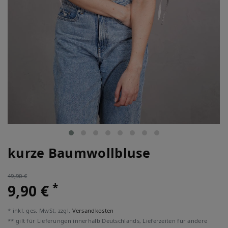
kurze Baumwollbluse
49,90 €
*
9,90 €
* inkl. ges. MwSt. zzgl.
Versandkosten
** gilt für Lieferungen innerhalb Deutschlands, Lieferzeiten für andere