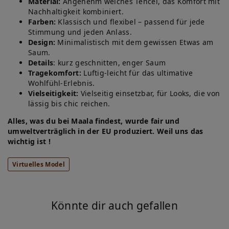
Material:
Angenehm weiches Tencel, das Komfort mit
Nachhaltigkeit kombiniert.
Farben:
Klassisch und flexibel – passend für jede
Stimmung und jeden Anlass.
Design:
Minimalistisch mit dem gewissen Etwas am
Saum.
Details
: kurz geschnitten, enger Saum
Tragekomfort:
Luftig-leicht für das ultimative
Wohlfühl-Erlebnis.
Vielseitigkeit:
Vielseitig einsetzbar, für Looks, die von
lässig bis chic reichen.
Alles, was du bei Maala findest, wurde fair und
umweltverträglich in der EU produziert. Weil uns das
wichtig ist !
Virtuelles Model
Könnte dir auch gefallen