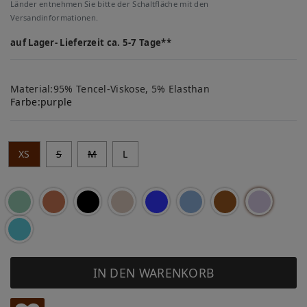
Länder entnehmen Sie bitte der Schaltfläche mit den
Versandinformationen.
auf Lager- Lieferzeit ca. 5-7 Tage**
Material:95% Tencel-Viskose, 5% Elasthan
Farbe:
purple
XS
S
M
L
IN DEN WARENKORB