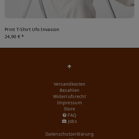
Print T-Shirt Ufo Invasion
24,90 € *
Versandkosten
Bezahlen
Widerrufs­recht
Impressum
Store
FAQ
Jobs
Daten­schutz­erklärung