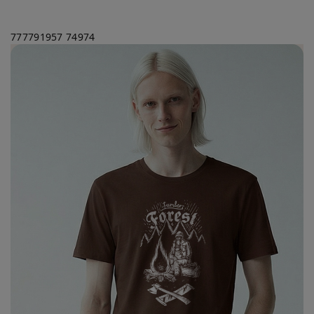
777791957
74974