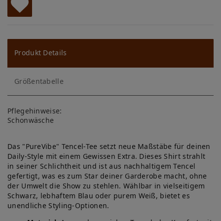
W
u
ns
Produkt Details
ch
Größentabelle
lis
te
Pflegehinweise:
Schonwäsche
Das "PureVibe" Tencel-Tee setzt neue Maßstäbe für deinen
Daily-Style mit einem Gewissen Extra. Dieses Shirt strahlt
in seiner Schlichtheit und ist aus nachhaltigem Tencel
gefertigt, was es zum Star deiner Garderobe macht, ohne
der Umwelt die Show zu stehlen. Wählbar in vielseitigem
Schwarz, lebhaftem Blau oder purem Weiß, bietet es
unendliche Styling-Optionen.