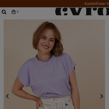
Kostenfreier 
0