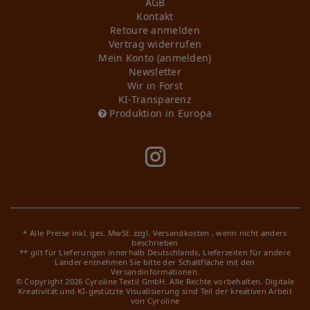
AGB
Kontakt
Retoure anmelden
Vertrag widerrufen
Mein Konto (anmelden)
Newsletter
Wir in Forst
KI-Transparenz
Produktion in Europa
* Alle Preise inkl. ges. MwSt. zzgl.
Versandkosten
, wenn nicht anders
beschrieben
** gilt für Lieferungen innerhalb Deutschlands, Lieferzeiten für andere
Länder entnehmen Sie bitte der Schaltfläche mit den
Versandinformationen.
© Copyright 2026 Cyroline Textil GmbH. Alle Rechte vorbehalten.
Digitale
Kreativität und KI-gestützte Visualisierung sind Teil der kreativen Arbeit
von Cyroline