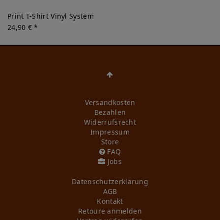
Print T-Shirt Vinyl System
24,90 € *
Versandkosten
Bezahlen
Widerrufs­recht
Impressum
Store
FAQ
Jobs
Daten­schutz­erklärung
AGB
Kontakt
Retoure anmelden