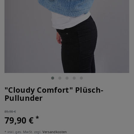
"Cloudy Comfort" Plüsch-
Pullunder
89,90 €
*
79,90 €
* inkl. ges. MwSt. zzgl.
Versandkosten