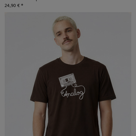
24,90 € *