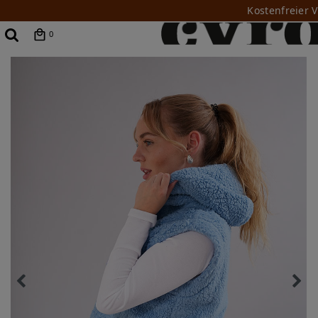
Kostenfreier 
0