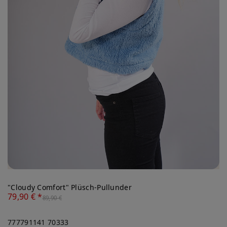
"Cloudy Comfort" Plüsch-Pullunder
79,90 € *
89,90 €
777791141
70333