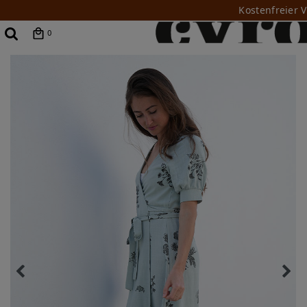
Kostenfreier 
0