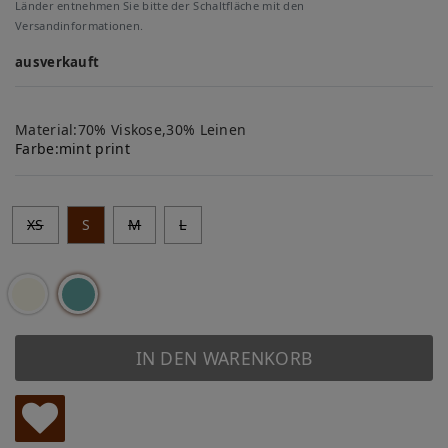
Länder entnehmen Sie bitte der Schaltfläche mit den
Versandinformationen.
ausverkauft
Material:70% Viskose,30% Leinen
Farbe:
mint print
XS
S
M
L
IN DEN WARENKORB