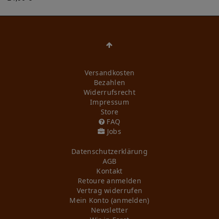
Versandkosten
Bezahlen
Widerrufs­recht
Impressum
Store
FAQ
Jobs
Daten­schutz­erklärung
AGB
Kontakt
Retoure anmelden
Vertrag widerrufen
Mein Konto (anmelden)
Newsletter