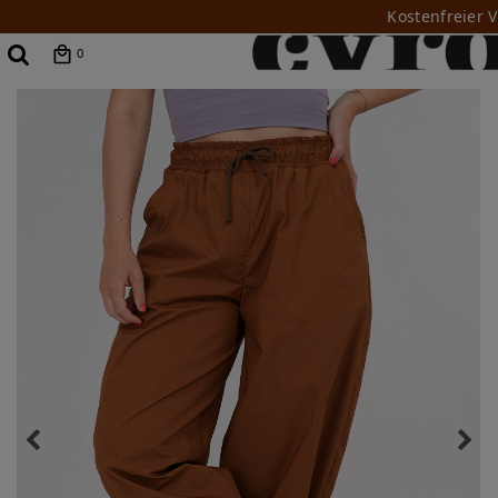
Kostenfreier 
0