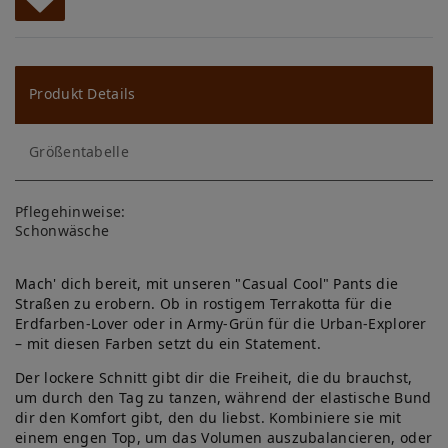
W
u
ns
Produkt Details
ch
Größentabelle
lis
te
Pflegehinweise:
Schonwäsche
Mach' dich bereit, mit unseren "Casual Cool" Pants die
Straßen zu erobern. Ob in rostigem Terrakotta für die
Erdfarben-Lover oder in Army-Grün für die Urban-Explorer
– mit diesen Farben setzt du ein Statement.
Der lockere Schnitt gibt dir die Freiheit, die du brauchst,
um durch den Tag zu tanzen, während der elastische Bund
dir den Komfort gibt, den du liebst. Kombiniere sie mit
einem engen Top, um das Volumen auszubalancieren, oder