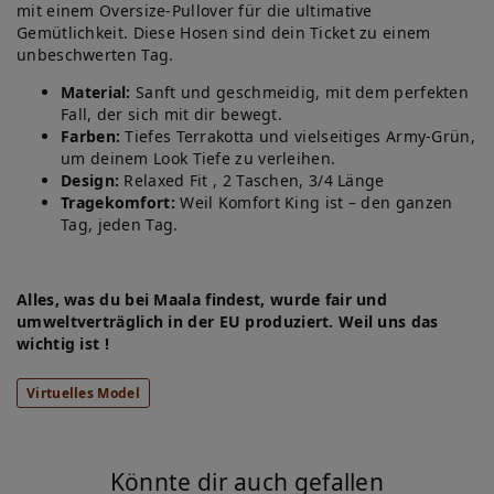
mit einem Oversize-Pullover für die ultimative
Gemütlichkeit. Diese Hosen sind dein Ticket zu einem
unbeschwerten Tag.
Material:
Sanft und geschmeidig, mit dem perfekten
Fall, der sich mit dir bewegt.
Farben:
Tiefes Terrakotta und vielseitiges Army-Grün,
um deinem Look Tiefe zu verleihen.
Design:
Relaxed Fit , 2 Taschen, 3/4 Länge
Tragekomfort:
Weil Komfort King ist – den ganzen
Tag, jeden Tag.
Alles, was du bei Maala findest, wurde fair und
umweltverträglich in der EU produziert. Weil uns das
wichtig ist !
Virtuelles Model
Könnte dir auch gefallen