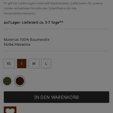
** gilt für Lieferungen innerhalb Deutschlands, Lieferzeiten für andere
Länder entnehmen Sie bitte der Schaltfläche mit den
Versandinformationen.
auf Lager- Lieferzeit ca. 5-7 Tage**
Material:100% Baumwolle
Farbe:
Havanna
XS
S
M
L
IN DEN WARENKORB