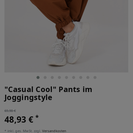
"Casual Cool" Pants im
Joggingstyle
69,90 €
*
48,93 €
* inkl. ges. MwSt. zzgl.
Versandkosten