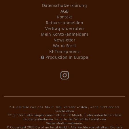
Daten­schutz­erklärung
AGB
Kontakt
Retoure anmelden
Vertrag widerrufen
Mein Konto (anmelden)
Newsletter
Wir in Forst
KI-Transparenz
Produktion in Europa
* Alle Preise inkl. ges. MwSt. zzgl.
Versandkosten
, wenn nicht anders
beschrieben
** gilt für Lieferungen innerhalb Deutschlands, Lieferzeiten für andere
Länder entnehmen Sie bitte der Schaltfläche mit den
Versandinformationen.
© Copyright 2026 Cyroline Textil GmbH. Alle Rechte vorbehalten.
Digitale