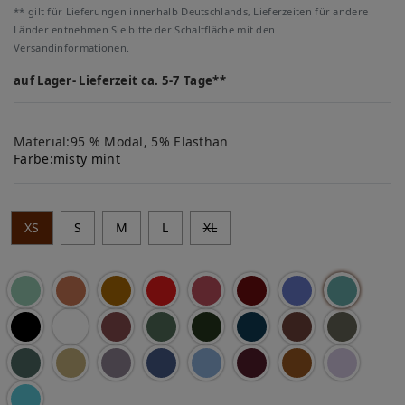
** gilt für Lieferungen innerhalb Deutschlands, Lieferzeiten für andere
Länder entnehmen Sie bitte der Schaltfläche mit den
Versandinformationen.
auf Lager- Lieferzeit ca. 5-7 Tage**
Material:95 % Modal, 5% Elasthan
Farbe:
misty mint
XS
S
M
L
XL