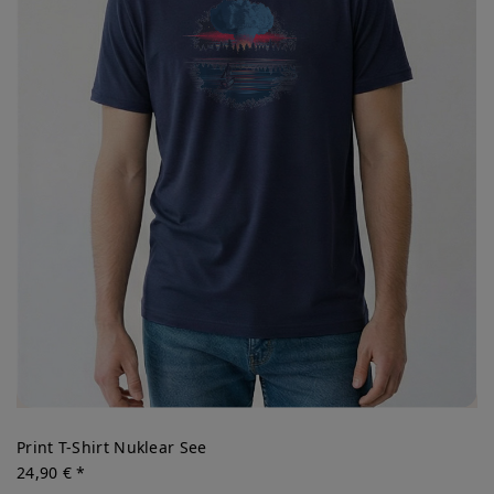
Print T-Shirt Nuklear See
24,90 € *