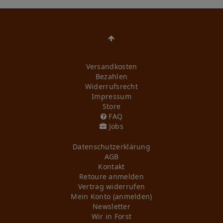
Versandkosten
Bezahlen
Widerrufs­recht
Impressum
Store
FAQ
Jobs
Daten­schutz­erklärung
AGB
Kontakt
Retoure anmelden
Vertrag widerrufen
Mein Konto (anmelden)
Newsletter
Wir in Forst