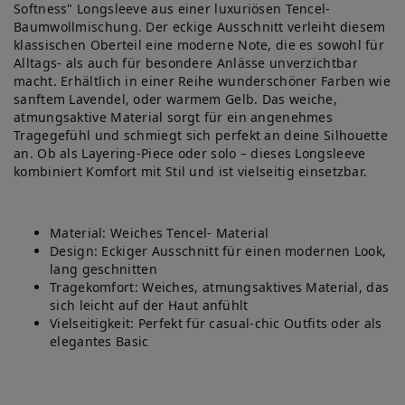
Softness" Longsleeve aus einer luxuriösen Tencel-
Baumwollmischung. Der eckige Ausschnitt verleiht diesem
klassischen Oberteil eine moderne Note, die es sowohl für
Alltags- als auch für besondere Anlässe unverzichtbar
macht. Erhältlich in einer Reihe wunderschöner Farben wie
sanftem Lavendel, oder warmem Gelb. Das weiche,
atmungsaktive Material sorgt für ein angenehmes
Tragegefühl und schmiegt sich perfekt an deine Silhouette
an. Ob als Layering-Piece oder solo – dieses Longsleeve
kombiniert Komfort mit Stil und ist vielseitig einsetzbar.
Material: Weiches Tencel- Material
Design: Eckiger Ausschnitt für einen modernen Look,
lang geschnitten
Tragekomfort: Weiches, atmungsaktives Material, das
sich leicht auf der Haut anfühlt
Vielseitigkeit: Perfekt für casual-chic Outfits oder als
elegantes Basic