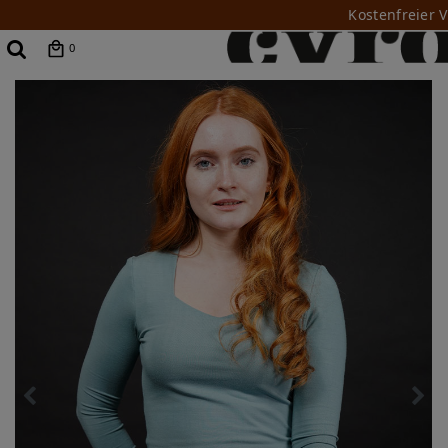
Kostenfreier 
0