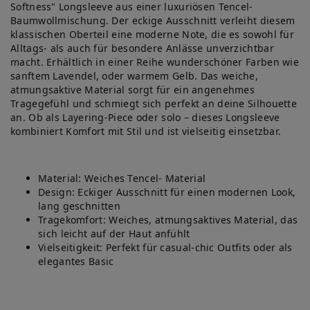
Softness" Longsleeve aus einer luxuriösen Tencel-
Baumwollmischung. Der eckige Ausschnitt verleiht diesem
klassischen Oberteil eine moderne Note, die es sowohl für
Alltags- als auch für besondere Anlässe unverzichtbar
macht. Erhältlich in einer Reihe wunderschöner Farben wie
sanftem Lavendel, oder warmem Gelb. Das weiche,
atmungsaktive Material sorgt für ein angenehmes
Tragegefühl und schmiegt sich perfekt an deine Silhouette
an. Ob als Layering-Piece oder solo – dieses Longsleeve
kombiniert Komfort mit Stil und ist vielseitig einsetzbar.
Material: Weiches Tencel- Material
Design: Eckiger Ausschnitt für einen modernen Look,
lang geschnitten
Tragekomfort: Weiches, atmungsaktives Material, das
sich leicht auf der Haut anfühlt
Vielseitigkeit: Perfekt für casual-chic Outfits oder als
elegantes Basic