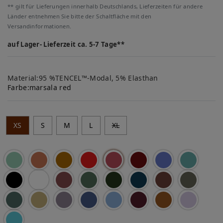
** gilt für Lieferungen innerhalb Deutschlands, Lieferzeiten für andere
Länder entnehmen Sie bitte der Schaltfläche mit den
Versandinformationen.
auf Lager- Lieferzeit ca. 5-7 Tage**
Material:95 %TENCEL™-Modal, 5% Elasthan
Farbe:
marsala red
XS
S
M
L
XL