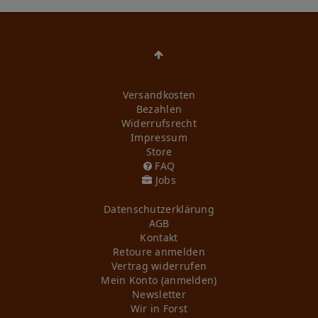
Versandkosten
Bezahlen
Widerrufs­recht
Impressum
Store
FAQ
Jobs
Daten­schutz­erklärung
AGB
Kontakt
Retoure anmelden
Vertrag widerrufen
Mein Konto (anmelden)
Newsletter
Wir in Forst