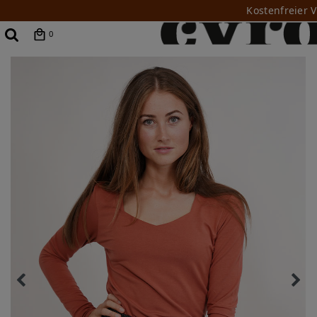
Kostenfreier 
0