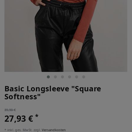
Basic Longsleeve "Square
Softness"
39,90 €
*
27,93 €
* inkl. ges. MwSt. zzgl.
Versandkosten