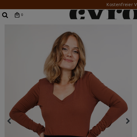
Kostenfreier 
0