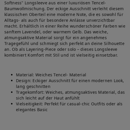
Softness" Longsleeve aus einer luxuriösen Tencel-
Baumwollmischung. Der eckige Ausschnitt verleiht diesem
klassischen Oberteil eine moderne Note, die es sowohl für
Alltags- als auch für besondere Anlässe unverzichtbar
macht. Erhältlich in einer Reihe wunderschöner Farben wie
sanftem Lavendel, oder warmem Gelb. Das weiche,
atmungsaktive Material sorgt für ein angenehmes
Tragegefühl und schmiegt sich perfekt an deine Silhouette
an. Ob als Layering-Piece oder solo – dieses Longsleeve
kombiniert Komfort mit Stil und ist vielseitig einsetzbar.
Material: Weiches Tencel- Material
Design: Eckiger Ausschnitt für einen modernen Look,
lang geschnitten
Tragekomfort: Weiches, atmungsaktives Material, das
sich leicht auf der Haut anfühlt
Vielseitigkeit: Perfekt für casual-chic Outfits oder als
elegantes Basic