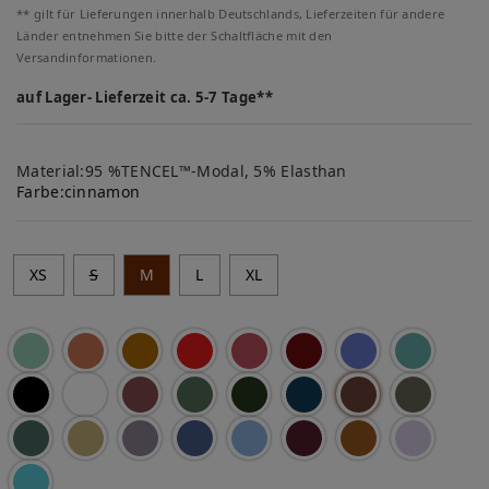
** gilt für Lieferungen innerhalb Deutschlands, Lieferzeiten für andere
Länder entnehmen Sie bitte der Schaltfläche mit den
Versandinformationen.
auf Lager- Lieferzeit ca. 5-7 Tage**
Material:95 %TENCEL™-Modal, 5% Elasthan
Farbe:
cinnamon
XS
S
M
L
XL