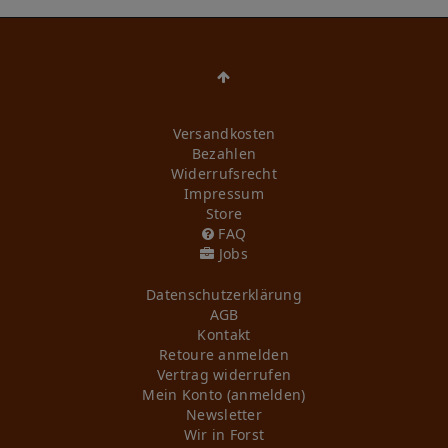
Versandkosten
Bezahlen
Widerrufs­recht
Impressum
Store
FAQ
Jobs
Daten­schutz­erklärung
AGB
Kontakt
Retoure anmelden
Vertrag widerrufen
Mein Konto (anmelden)
Newsletter
Wir in Forst