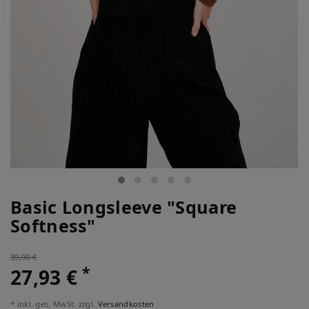
Basic Longsleeve "Square
Softness"
39,90 €
*
27,93 €
* inkl. ges. MwSt. zzgl.
Versandkosten