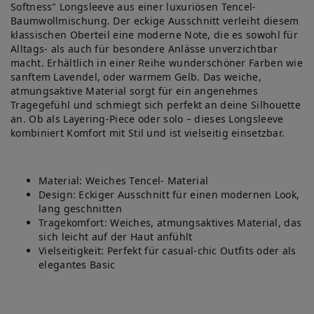
Softness" Longsleeve aus einer luxuriösen Tencel-
Baumwollmischung. Der eckige Ausschnitt verleiht diesem
klassischen Oberteil eine moderne Note, die es sowohl für
Alltags- als auch für besondere Anlässe unverzichtbar
macht. Erhältlich in einer Reihe wunderschöner Farben wie
sanftem Lavendel, oder warmem Gelb. Das weiche,
atmungsaktive Material sorgt für ein angenehmes
Tragegefühl und schmiegt sich perfekt an deine Silhouette
an. Ob als Layering-Piece oder solo – dieses Longsleeve
kombiniert Komfort mit Stil und ist vielseitig einsetzbar.
Material: Weiches Tencel- Material
Design: Eckiger Ausschnitt für einen modernen Look,
lang geschnitten
Tragekomfort: Weiches, atmungsaktives Material, das
sich leicht auf der Haut anfühlt
Vielseitigkeit: Perfekt für casual-chic Outfits oder als
elegantes Basic