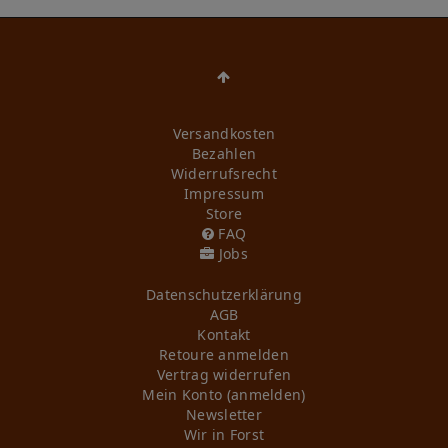
Versandkosten
Bezahlen
Widerrufs­recht
Impressum
Store
FAQ
Jobs
Daten­schutz­erklärung
AGB
Kontakt
Retoure anmelden
Vertrag widerrufen
Mein Konto (anmelden)
Newsletter
Wir in Forst