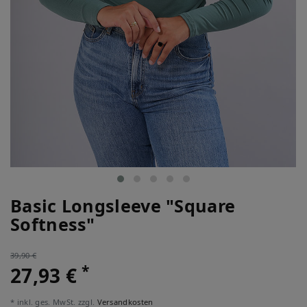
Basic Longsleeve "Square
Softness"
39,90 €
*
27,93 €
* inkl. ges. MwSt. zzgl.
Versandkosten