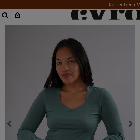
Kostenfreier 
0