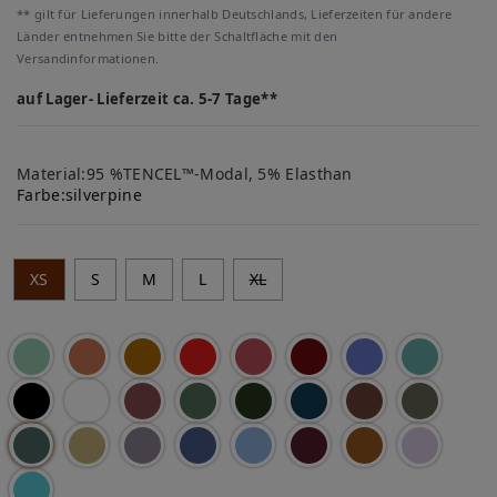
** gilt für Lieferungen innerhalb Deutschlands, Lieferzeiten für andere
Länder entnehmen Sie bitte der Schaltfläche mit den
Versandinformationen.
auf Lager- Lieferzeit ca. 5-7 Tage**
Material:95 %TENCEL™-Modal, 5% Elasthan
Farbe:
silverpine
XS
S
M
L
XL