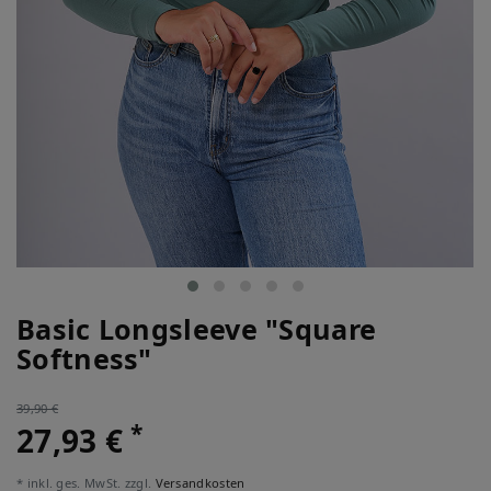
Basic Longsleeve "Square
Softness"
39,90 €
*
27,93 €
* inkl. ges. MwSt. zzgl.
Versandkosten