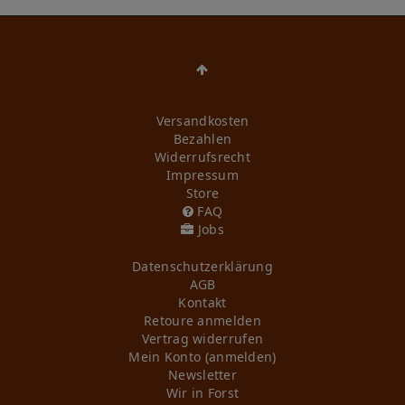
Versandkosten
Bezahlen
Widerrufs­recht
Impressum
Store
FAQ
Jobs
Daten­schutz­erklärung
AGB
Kontakt
Retoure anmelden
Vertrag widerrufen
Mein Konto (anmelden)
Newsletter
Wir in Forst