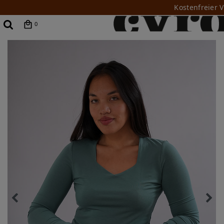
Kostenfreier 
0