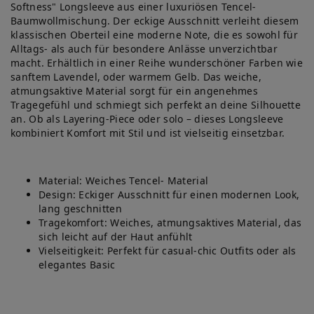
Softness" Longsleeve aus einer luxuriösen Tencel-
Baumwollmischung. Der eckige Ausschnitt verleiht diesem
klassischen Oberteil eine moderne Note, die es sowohl für
Alltags- als auch für besondere Anlässe unverzichtbar
macht. Erhältlich in einer Reihe wunderschöner Farben wie
sanftem Lavendel, oder warmem Gelb. Das weiche,
atmungsaktive Material sorgt für ein angenehmes
Tragegefühl und schmiegt sich perfekt an deine Silhouette
an. Ob als Layering-Piece oder solo – dieses Longsleeve
kombiniert Komfort mit Stil und ist vielseitig einsetzbar.
Material: Weiches Tencel- Material
Design: Eckiger Ausschnitt für einen modernen Look,
lang geschnitten
Tragekomfort: Weiches, atmungsaktives Material, das
sich leicht auf der Haut anfühlt
Vielseitigkeit: Perfekt für casual-chic Outfits oder als
elegantes Basic