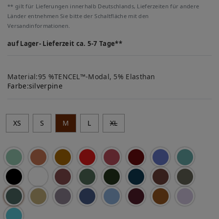
** gilt für Lieferungen innerhalb Deutschlands, Lieferzeiten für andere
Länder entnehmen Sie bitte der Schaltfläche mit den
Versandinformationen.
auf Lager- Lieferzeit ca. 5-7 Tage**
Material:95 %TENCEL™-Modal, 5% Elasthan
Farbe:
silverpine
XS
S
M
L
XL