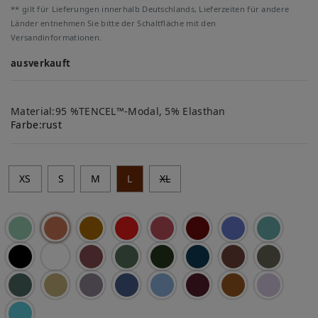
** gilt für Lieferungen innerhalb Deutschlands, Lieferzeiten für andere
Länder entnehmen Sie bitte der Schaltfläche mit den
Versandinformationen.
ausverkauft
Material:95 %TENCEL™-Modal, 5% Elasthan
Farbe:
rust
XS
S
M
L
XL