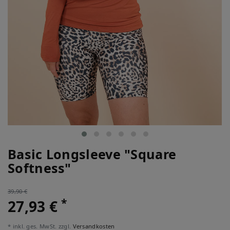
Basic Longsleeve "Square
Softness"
39,90 €
*
27,93 €
* inkl. ges. MwSt. zzgl.
Versandkosten