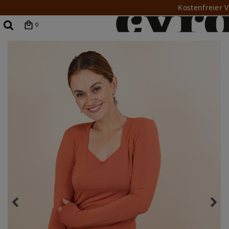
Kostenfreier 
0