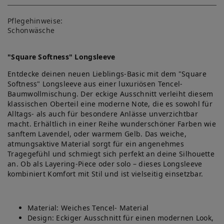
Pflegehinweise:
Schonwäsche
"Square Softness" Longsleeve
Entdecke deinen neuen Lieblings-Basic mit dem "Square
Softness" Longsleeve aus einer luxuriösen Tencel-
Baumwollmischung. Der eckige Ausschnitt verleiht diesem
klassischen Oberteil eine moderne Note, die es sowohl für
Alltags- als auch für besondere Anlässe unverzichtbar
macht. Erhältlich in einer Reihe wunderschöner Farben wie
sanftem Lavendel, oder warmem Gelb. Das weiche,
atmungsaktive Material sorgt für ein angenehmes
Tragegefühl und schmiegt sich perfekt an deine Silhouette
an. Ob als Layering-Piece oder solo – dieses Longsleeve
kombiniert Komfort mit Stil und ist vielseitig einsetzbar.
Material: Weiches Tencel- Material
Design: Eckiger Ausschnitt für einen modernen Look,