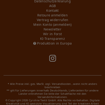
Daten­schutz­erklärung
AGB
Kontakt
Retoure anmelden
Vertrag widerrufen
Mein Konto (anmelden)
Newsletter
Wir in Forst
KI-Transparenz
Produktion in Europa
* Alle Preise inkl. ges. MwSt. zzgl.
Versandkosten
, wenn nicht anders
beschrieben
** gilt für Lieferungen innerhalb Deutschlands, Lieferzeiten für andere
Länder entnehmen Sie bitte der Schaltfläche mit den
Versandinformationen.
© Copyright 2026 Cyroline Textil GmbH. Alle Rechte vorbehalten.
Digitale
Kreativität und KI-gestützte Visualisierung sind Teil der kreativen Arbeit