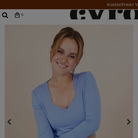
Kostenfreier 
0