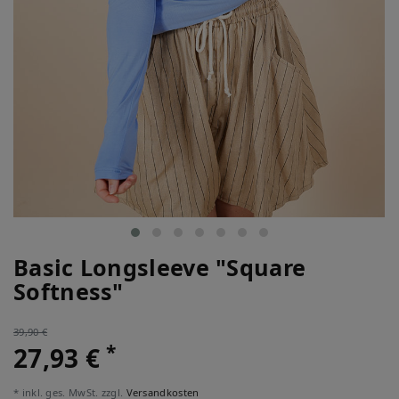
Basic Longsleeve "Square
Softness"
39,90 €
*
27,93 €
* inkl. ges. MwSt. zzgl.
Versandkosten