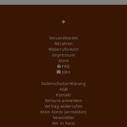
Versandkosten
Bezahlen
Widerrufs­recht
Impressum
Store
FAQ
Jobs
Daten­schutz­erklärung
AGB
Kontakt
Retoure anmelden
Vertrag widerrufen
Mein Konto (anmelden)
Newsletter
Wir in Forst