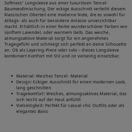
Softness" Longsleeve aus einer luxuriösen Tencel-
Baumwollmischung. Der eckige Ausschnitt verleiht diesem
klassischen Oberteil eine moderne Note, die es sowohl für
Alltags- als auch für besondere Anlässe unverzichtbar
macht. Erhältlich in einer Reihe wunderschöner Farben wie
sanftem Lavendel, oder warmem Gelb. Das weiche,
atmungsaktive Material sorgt für ein angenehmes
Tragegefühl und schmiegt sich perfekt an deine Silhouette
an. Ob als Layering-Piece oder solo – dieses Longsleeve
kombiniert Komfort mit Stil und ist vielseitig einsetzbar.
Material: Weiches Tencel- Material
Design: Eckiger Ausschnitt für einen modernen Look,
lang geschnitten
Tragekomfort: Weiches, atmungsaktives Material, das
sich leicht auf der Haut anfühlt
Vielseitigkeit: Perfekt für casual-chic Outfits oder als
elegantes Basic