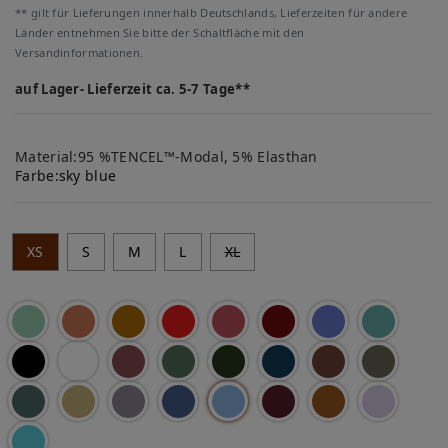
** gilt für Lieferungen innerhalb Deutschlands, Lieferzeiten für andere
Länder entnehmen Sie bitte der Schaltfläche mit den
Versandinformationen.
auf Lager- Lieferzeit ca. 5-7 Tage**
Material:95 %TENCEL™-Modal, 5% Elasthan
Farbe:
sky blue
XS
S
M
L
XL