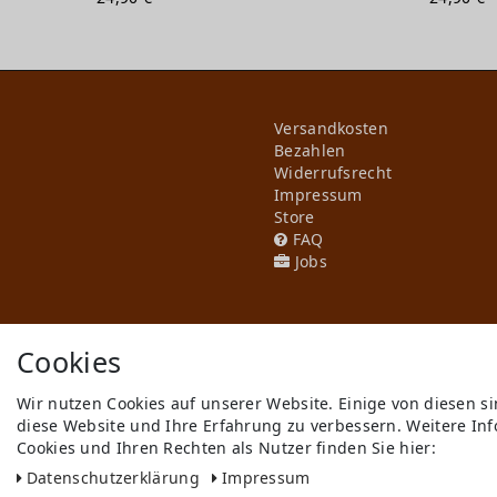
Versandkosten
Bezahlen
Widerrufs­recht
Impressum
Store
FAQ
Jobs
Cookies
Wir nutzen Cookies auf unserer Website. Einige von diesen s
diese Website und Ihre Erfahrung zu verbessern. Weitere I
** gilt für Lieferungen innerhal
Cookies und Ihren Rechten als Nutzer finden Sie hier:
© Copyright 2026 Cyroline Textil 
Daten­schutz­erklärung
Impressum