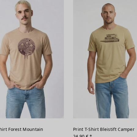
Shirt Forest Mountain
Print T-Shirt Bleistift Camper
*
24,90 € *