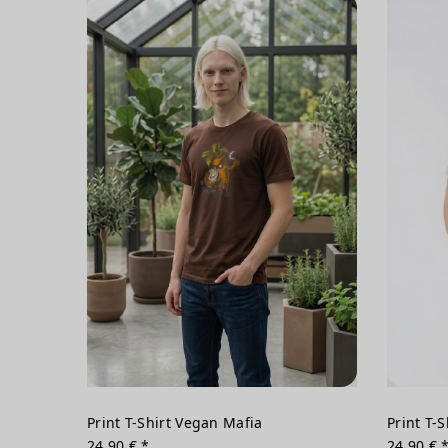
Print T-Shirt Vegan Mafia
Print T-
24,90 € *
24,90 € 