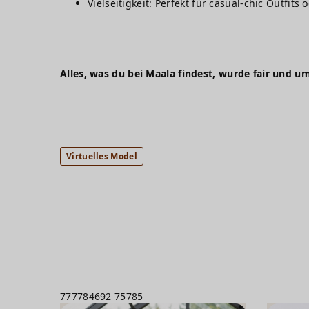
Vielseitigkeit: Perfekt für casual-chic Outfits
Alles, was du bei Maala findest, wurde fair und um
Virtuelles Model
777784692
75785