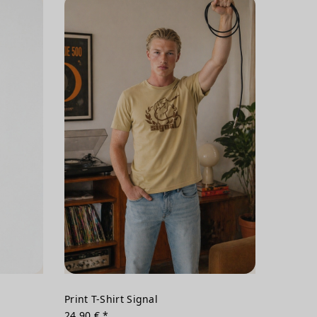
Print T-Shirt Signal
24,90 € *