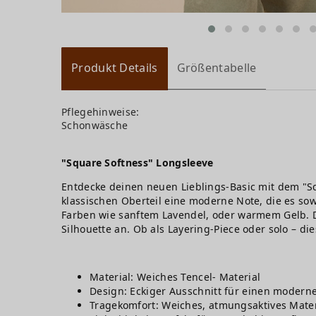
Produkt Details
Größentabelle
Pflegehinweise:
Schonwäsche
"Square Softness" Longsleeve
Entdecke deinen neuen Lieblings-Basic mit dem "S
klassischen Oberteil eine moderne Note, die es sow
Farben wie sanftem Lavendel, oder warmem Gelb. D
Silhouette an. Ob als Layering-Piece oder solo – die
Material: Weiches Tencel- Material
Design: Eckiger Ausschnitt für einen moderne
Tragekomfort: Weiches, atmungsaktives Materi