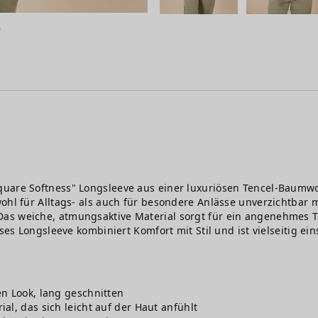
quare Softness" Longsleeve aus einer luxuriösen Tencel-Baumwo
ohl für Alltags- als auch für besondere Anlässe unverzichtbar 
as weiche, atmungsaktive Material sorgt für ein angenehmes T
ses Longsleeve kombiniert Komfort mit Stil und ist vielseitig ein
n Look, lang geschnitten
al, das sich leicht auf der Haut anfühlt