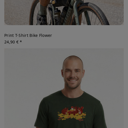
Print T-Shirt Bike Flower
24,90 € *