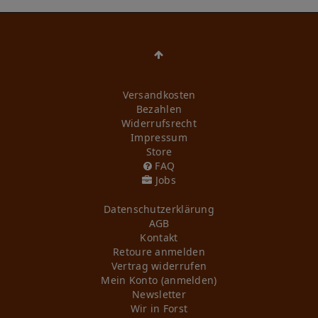
Versandkosten
Bezahlen
Widerrufs­recht
Impressum
Store
FAQ
Jobs
Daten­schutz­erklärung
AGB
Kontakt
Retoure anmelden
Vertrag widerrufen
Mein Konto (anmelden)
Newsletter
Wir in Forst