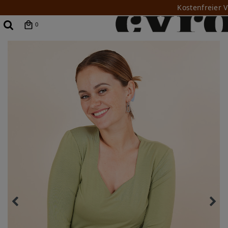
Kostenfreier 
0