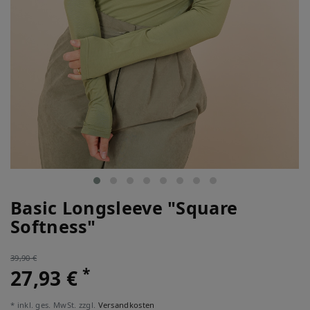
Basic Longsleeve "Square
Softness"
39,90 €
*
27,93 €
* inkl. ges. MwSt. zzgl.
Versandkosten