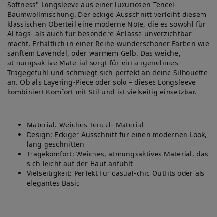
Softness" Longsleeve aus einer luxuriösen Tencel-
Baumwollmischung. Der eckige Ausschnitt verleiht diesem
klassischen Oberteil eine moderne Note, die es sowohl für
Alltags- als auch für besondere Anlässe unverzichtbar
macht. Erhältlich in einer Reihe wunderschöner Farben wie
sanftem Lavendel, oder warmem Gelb. Das weiche,
atmungsaktive Material sorgt für ein angenehmes
Tragegefühl und schmiegt sich perfekt an deine Silhouette
an. Ob als Layering-Piece oder solo – dieses Longsleeve
kombiniert Komfort mit Stil und ist vielseitig einsetzbar.
Material: Weiches Tencel- Material
Design: Eckiger Ausschnitt für einen modernen Look,
lang geschnitten
Tragekomfort: Weiches, atmungsaktives Material, das
sich leicht auf der Haut anfühlt
Vielseitigkeit: Perfekt für casual-chic Outfits oder als
elegantes Basic