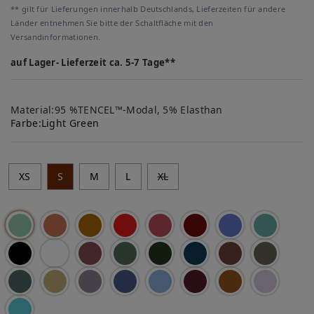
** gilt für Lieferungen innerhalb Deutschlands, Lieferzeiten für andere
Länder entnehmen Sie bitte der Schaltfläche mit den
Versandinformationen.
auf Lager- Lieferzeit ca. 5-7 Tage**
Material:95 %TENCEL™-Modal, 5% Elasthan
Farbe:
Light Green
XS
S
M
L
XL