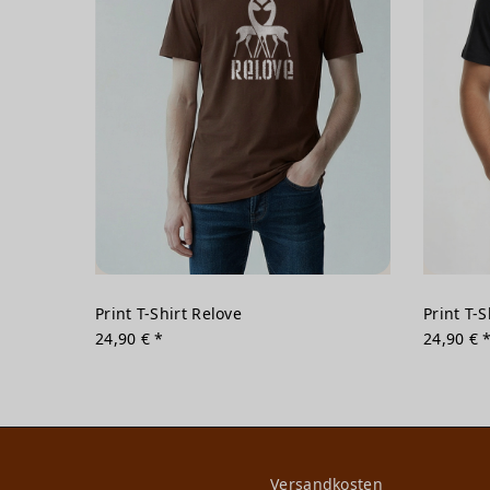
Print T-Shirt Relove
Print T-S
24,90 € *
24,90 € 
Versandkosten