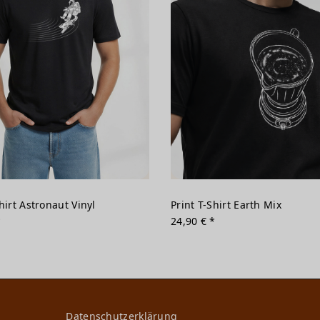
hirt Astronaut Vinyl
Print T-Shirt Earth Mix
*
24,90 € *
Daten­schutz­erklärung