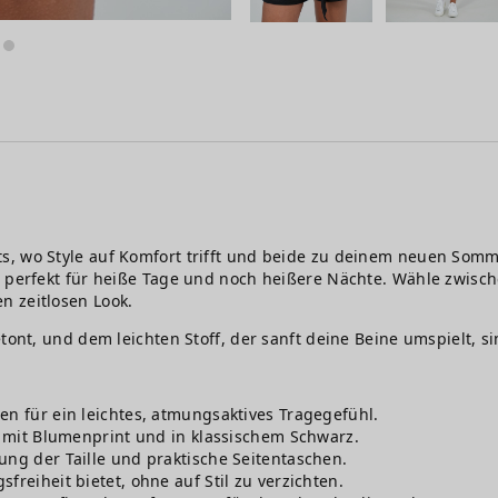
, wo Style auf Komfort trifft und beide zu deinem neuen Somme
, perfekt für heiße Tage und noch heißere Nächte. Wähle zwisc
n zeitlosen Look.
tont, und dem leichten Stoff, der sanft deine Beine umspielt, s
en für ein leichtes, atmungsaktives Tragegefühl.
ge mit Blumenprint und in klassischem Schwarz.
ung der Taille und praktische Seitentaschen.
freiheit bietet, ohne auf Stil zu verzichten.