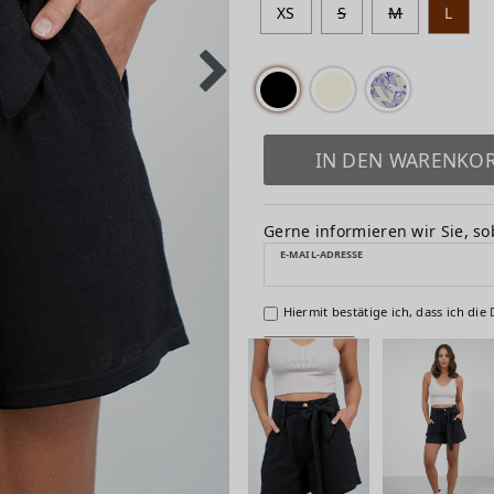
XS
S
M
L
IN DEN WARENKO
Gerne informieren wir Sie, sob
E-MAIL-ADRESSE
Hiermit bestätige ich, dass ich die
Senden