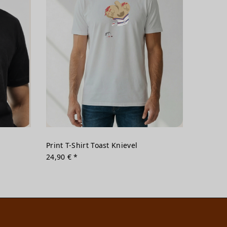
Print T-Shirt Toast Knievel
24,90 € *