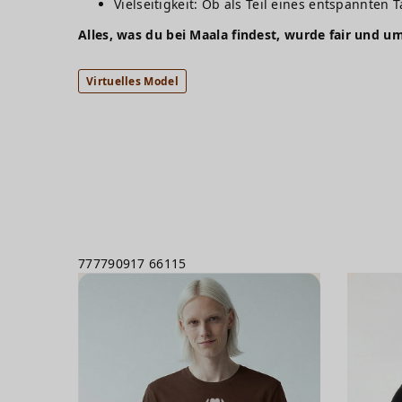
Vielseitigkeit: Ob als Teil eines entspannten
Alles, was du bei Maala findest, wurde fair und um
Virtuelles Model
777790917
66115