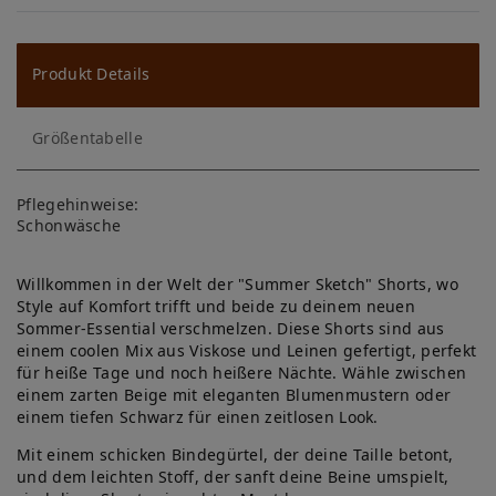
W
u
ns
Produkt Details
ch
Größentabelle
lis
te
Pflegehinweise:
Schonwäsche
Willkommen in der Welt der "Summer Sketch" Shorts, wo
Style auf Komfort trifft und beide zu deinem neuen
Sommer-Essential verschmelzen. Diese Shorts sind aus
einem coolen Mix aus Viskose und Leinen gefertigt, perfekt
für heiße Tage und noch heißere Nächte. Wähle zwischen
einem zarten Beige mit eleganten Blumenmustern oder
einem tiefen Schwarz für einen zeitlosen Look.
Mit einem schicken Bindegürtel, der deine Taille betont,
und dem leichten Stoff, der sanft deine Beine umspielt,