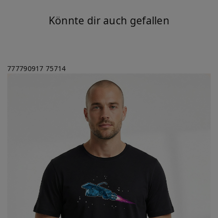
Könnte dir auch gefallen
777790917
75714