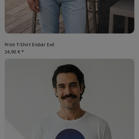
Print T-Shirt Eisbär Exil
24,90 € *