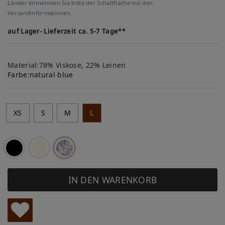
Länder entnehmen Sie bitte der Schaltfläche mit den
Versandinformationen.
auf Lager- Lieferzeit ca. 5-7 Tage**
Material:78% Viskose, 22% Leinen
Farbe:
natural blue
XS
S
M
L
IN DEN WARENKORB