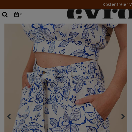
Kostenfreier 
0