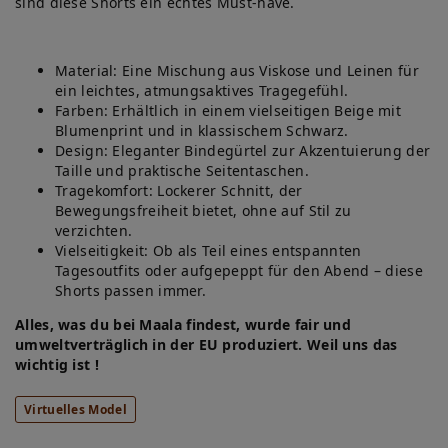
sind diese Shorts ein echtes Must-have.
Material: Eine Mischung aus Viskose und Leinen für
ein leichtes, atmungsaktives Tragegefühl.
Farben: Erhältlich in einem vielseitigen Beige mit
Blumenprint und in klassischem Schwarz.
Design: Eleganter Bindegürtel zur Akzentuierung der
Taille und praktische Seitentaschen.
Tragekomfort: Lockerer Schnitt, der
Bewegungsfreiheit bietet, ohne auf Stil zu
verzichten.
Vielseitigkeit: Ob als Teil eines entspannten
Tagesoutfits oder aufgepeppt für den Abend – diese
Shorts passen immer.
Alles, was du bei Maala findest, wurde fair und
umweltverträglich in der EU produziert. Weil uns das
wichtig ist !
Virtuelles Model