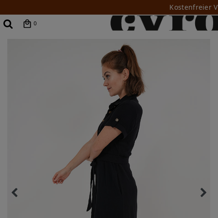
Kostenfreier 
0