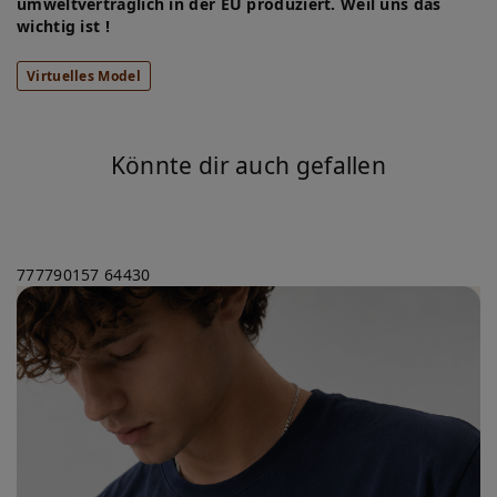
umweltverträglich in der EU produziert. Weil uns das
wichtig ist !
Virtuelles Model
Könnte dir auch gefallen
777790157
64430