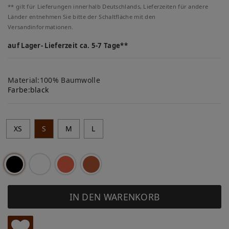
** gilt für Lieferungen innerhalb Deutschlands, Lieferzeiten für andere
Länder entnehmen Sie bitte der Schaltfläche mit den
Versandinformationen.
auf Lager- Lieferzeit ca. 5-7 Tage**
Material:100% Baumwolle
Farbe:
black
XS
S
M
L
IN DEN WARENKORB