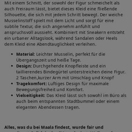
Mit einem Schnitt, der sowohl der Figur schmeichelt als
auch Freiraum lässt, bietet dieses Kleid eine fließende
Silhouette, die sich mit jedem Schritt bewegt. Der weiche
Musselinstoff spielt mit dem Licht und sorgt für eine
subtile Textur, die sich angenehm anfühlt und
anspruchsvoll aussieht. Kombiniert mit Sneakern entsteht
ein urbaner Alltagslook, während Sandalen oder Heels
dem Kleid eine Abendtauglichkeit verleihen.
Material:
Leichter Musselin, perfekt für die
Übergangszeit und heiße Tage.
Design:
Durchgehende Knopfleiste und ein
taillierendes Bindegürtel unterstreichen deine Figur.
2 Taschen,kurzer Arm mit Umschlag und Knopf
Tragekomfort:
Luftiges Design für maximale
Bewegungsfreiheit und Komfort.
Vielseitigkeit:
Das Kleid lässt sich sowohl im Büro als
auch beim entspannten Stadtbummel oder einem
eleganten Abendessen tragen.
Alles, was du bei Maala findest, wurde fair und