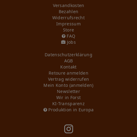
Versandkosten
Bezahlen
Widerrufs­recht
Impressum
Store
FAQ
Jobs
Daten­schutz­erklärung
AGB
Kontakt
Retoure anmelden
Vertrag widerrufen
Mein Konto (anmelden)
Newsletter
Wir in Forst
KI-Transparenz
Produktion in Europa