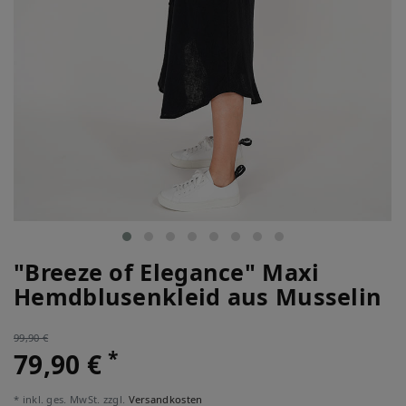
"Breeze of Elegance" Maxi
Hemdblusenkleid aus Musselin
99,90 €
*
79,90 €
* inkl. ges. MwSt. zzgl.
Versandkosten