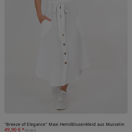
"Breeze of Elegance" Maxi Hemdblusenkleid aus Musselin
49,90 € *
99,90 €