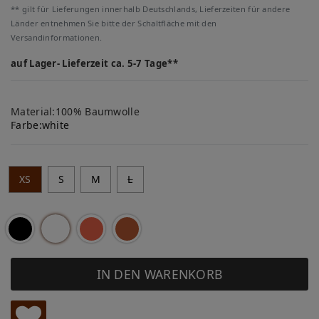
** gilt für Lieferungen innerhalb Deutschlands, Lieferzeiten für andere
Länder entnehmen Sie bitte der Schaltfläche mit den
Versandinformationen.
auf Lager- Lieferzeit ca. 5-7 Tage**
Material:100% Baumwolle
Farbe:
white
XS
S
M
L
IN DEN WARENKORB