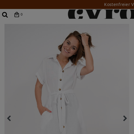
Kostenfreier 
0