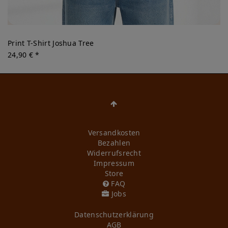
Print T-Shirt Joshua Tree
24,90 € *
Versandkosten
Bezahlen
Widerrufs­recht
Impressum
Store
FAQ
Jobs
Daten­schutz­erklärung
AGB