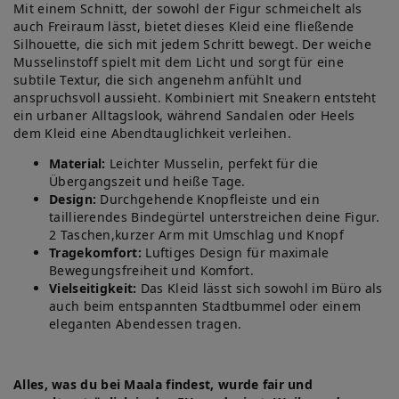
Mit einem Schnitt, der sowohl der Figur schmeichelt als
auch Freiraum lässt, bietet dieses Kleid eine fließende
Silhouette, die sich mit jedem Schritt bewegt. Der weiche
Musselinstoff spielt mit dem Licht und sorgt für eine
subtile Textur, die sich angenehm anfühlt und
anspruchsvoll aussieht. Kombiniert mit Sneakern entsteht
ein urbaner Alltagslook, während Sandalen oder Heels
dem Kleid eine Abendtauglichkeit verleihen.
Material:
Leichter Musselin, perfekt für die
Übergangszeit und heiße Tage.
Design:
Durchgehende Knopfleiste und ein
taillierendes Bindegürtel unterstreichen deine Figur.
2 Taschen,kurzer Arm mit Umschlag und Knopf
Tragekomfort:
Luftiges Design für maximale
Bewegungsfreiheit und Komfort.
Vielseitigkeit:
Das Kleid lässt sich sowohl im Büro als
auch beim entspannten Stadtbummel oder einem
eleganten Abendessen tragen.
Alles, was du bei Maala findest, wurde fair und