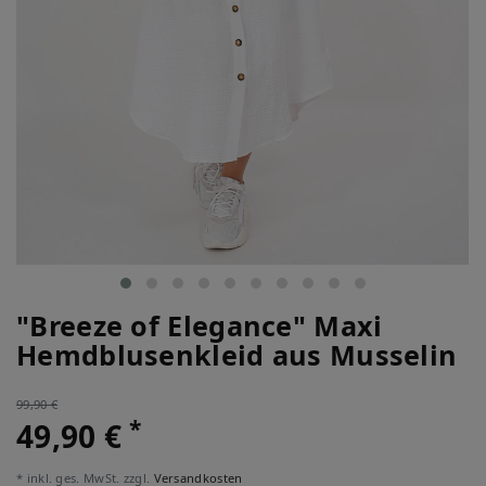
"Breeze of Elegance" Maxi
Hemdblusenkleid aus Musselin
99,90 €
*
49,90 €
* inkl. ges. MwSt. zzgl.
Versandkosten