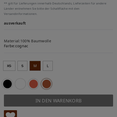
** gilt für Lieferungen innerhalb Deutschlands, Lieferzeiten für andere
Länder entnehmen Sie bitte der Schaltfläche mit den
Versandinformationen.
ausverkauft
Material:100% Baumwolle
Farbe:
cognac
XS
S
M
L
IN DEN WARENKORB