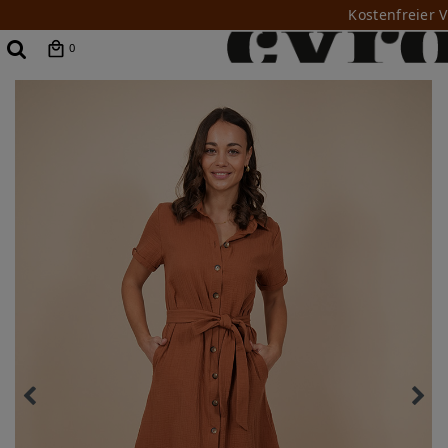
Kostenfreier 
0