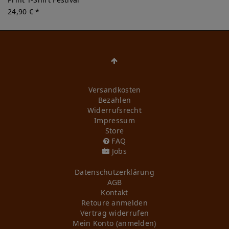
24,90 € *
Versandkosten
Bezahlen
Widerrufs­recht
Impressum
Store
FAQ
Jobs
Daten­schutz­erklärung
AGB
Kontakt
Retoure anmelden
Vertrag widerrufen
Mein Konto (anmelden)