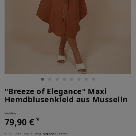
"Breeze of Elegance" Maxi
Hemdblusenkleid aus Musselin
99,90 €
*
79,90 €
* inkl. ges. MwSt. zzgl.
Versandkosten